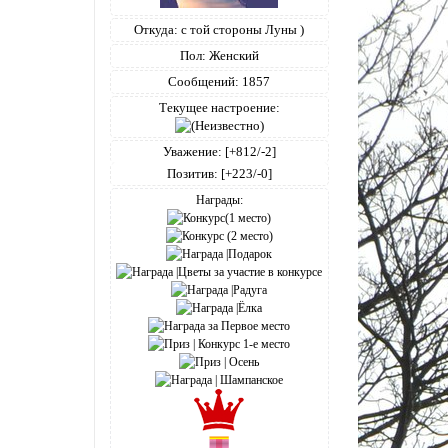
Откуда:
с той стороны Луны )
Пол:
Женский
Сообщений:
1857
Текущее настроение:
Уважение:
[+812/-2]
Позитив:
[+223/-0]
Награды: