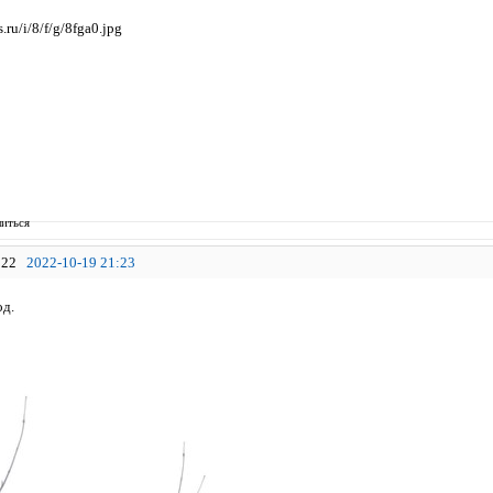
иться
22
2022-10-19 21:23
од.