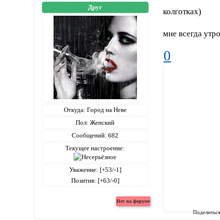
Друг
колготках)
мне всегда утро
0
Откуда:
Город на Неве
Пол:
Женский
Сообщений:
682
Текущее настроение:
Уважение:
[+53/-1]
Позитив:
[+63/-0]
Поделитьс