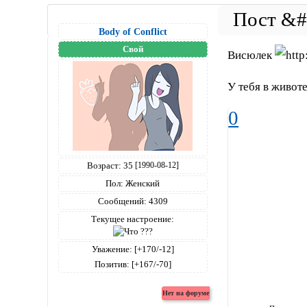
Body of Conflict
Свой
Висюлек
У тебя в животе.
0
Возраст:
35
[1990-08-12]
Пол:
Женский
Сообщений:
4309
Текущее настроение:
Уважение:
[+170/-12]
Позитив:
[+167/-70]