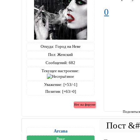
0
Откуда:
Город на Неве
Пол:
Женский
Сообщений:
682
Текущее настроение:
Уважение:
[+53/-1]
Позитив:
[+63/-0]
Поделитьс
Arcana
Друг