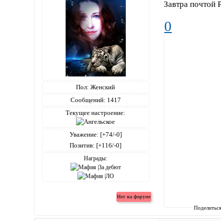
Завтра почтой 
0
Пол:
Женский
Сообщений:
1417
Текущее настроение:
Уважение:
[+74/-0]
Позитив:
[+116/-0]
Награды:
Поделитьс