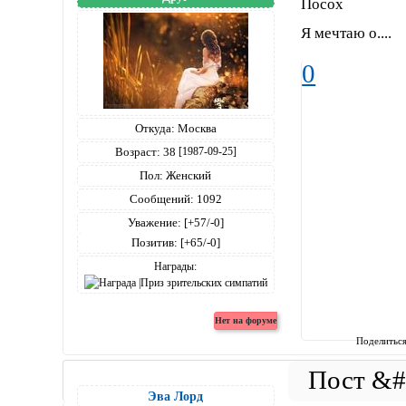
Посох
Я мечтаю о....
0
Откуда:
Москва
Возраст:
38
[1987-09-25]
Пол:
Женский
Сообщений:
1092
Уважение:
[+57/-0]
Позитив:
[+65/-0]
Награды:
Поделитьс
Эва Лорд