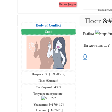
Поделитьс
Body of Conflict
Свой
Рыбка
Ты хочешь ... ?
0
Возраст:
35
[1990-08-12]
Пол:
Женский
Сообщений:
4309
Текущее настроение:
Уважение:
[+170/-12]
Позитив:
[+167/-70]