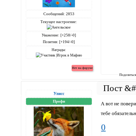
Сообщений:
2853
Текущее настроение:
Уважение:
[+258/-0]
Позитив:
[+194/-0]
Награды:
Поделитьс
Улисс
Профи
А вот не повери
тебе обязательн
0