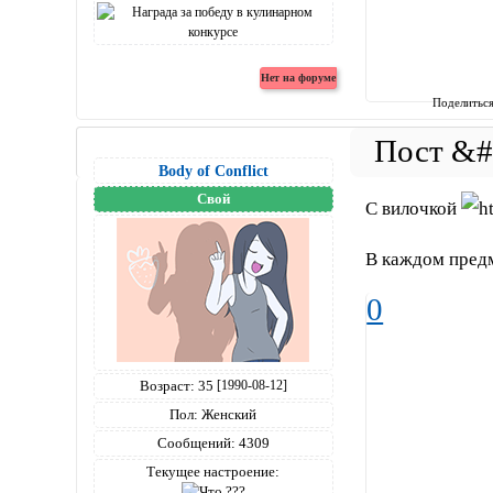
Поделитьс
Body of Conflict
Свой
С вилочкой
В каждом предм
0
Возраст:
35
[1990-08-12]
Пол:
Женский
Сообщений:
4309
Текущее настроение: