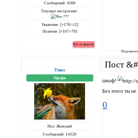
Сообщений:
4309
Текущее настроение:
Уважение:
[+170/-12]
Позитив:
[+167/-70]
Поделитьс
Улисс
Профи
шкаф!
Без этого ты не
0
Пол:
Женский
Сообщений:
14529