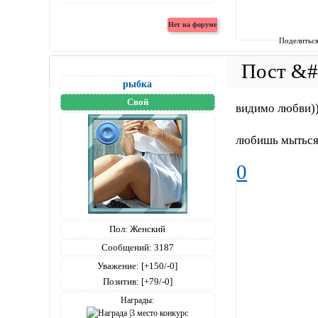
Поделитьс
рыбка
Свой
видимо любви))
любишь мыться
0
Пол:
Женский
Сообщений:
3187
Уважение:
[+150/-0]
Позитив:
[+79/-0]
Награды: