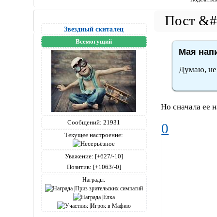
Звездный скиталец
Всемогущий
Мая напи
Думаю, не 
Но сначала ее н
Сообщений:
21931
0
Текущее настроение:
Уважение:
[+627/-10]
Позитив:
[+1063/-0]
Награды: