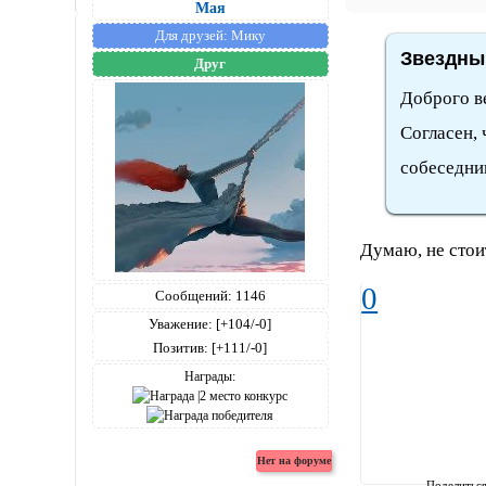
Мая
Для друзей:
Мику
Звездный
Друг
Доброго в
Согласен, 
собеседник
Думаю, не стоит
0
Сообщений:
1146
Уважение:
[+104/-0]
Позитив:
[+111/-0]
Награды:
Поделитьс