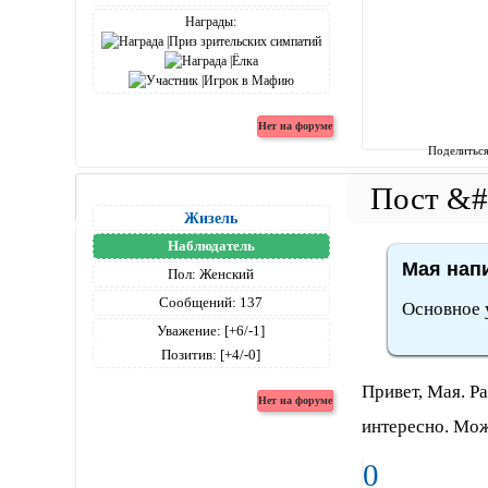
Награды:
Поделитьс
Жизель
Наблюдатель
Мая напи
Пол:
Женский
Сообщений:
137
Основное у
Уважение:
[+6/-1]
Позитив:
[+4/-0]
Привет, Мая. Р
интересно. Мо
0