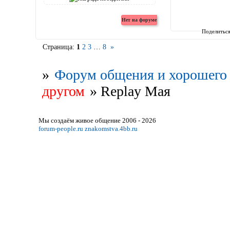
Поделитьс
Страница:
1
2
3
…
8
»
»
Форум общения и хорошего 
другом
»
Replay Мая
Мы создаём живое общение 2006 - 2026
forum-people.ru
znakomstva.4bb.ru