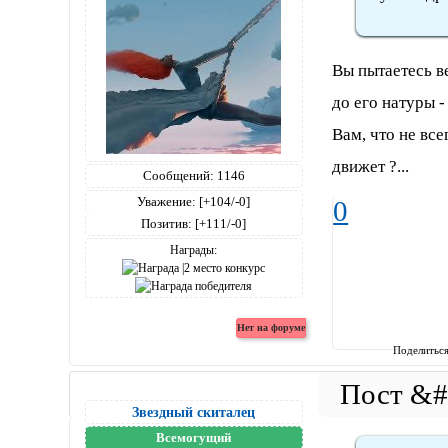
Вы пытаетесь ве
до его натуры 
Вам, что не все
движет ?...
Сообщений:
1146
Уважение:
[+104/-0]
0
Позитив:
[+111/-0]
Награды:
Поделитьс
Звездный скиталец
Всемогущий