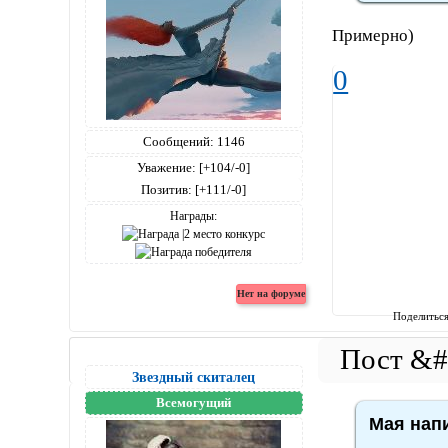
Примерно)
0
Сообщений:
1146
Уважение:
[+104/-0]
Позитив:
[+111/-0]
Награды:
Поделитьс
Звездный скиталец
Всемогущий
Мая напи