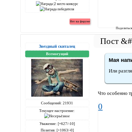
Поделитьс
Звездный скиталец
Всемогущий
Мая напи
Или разгля
Что особенно тр
Сообщений:
21931
0
Текущее настроение:
Уважение:
[+627/-10]
Позитив:
[+1063/-0]