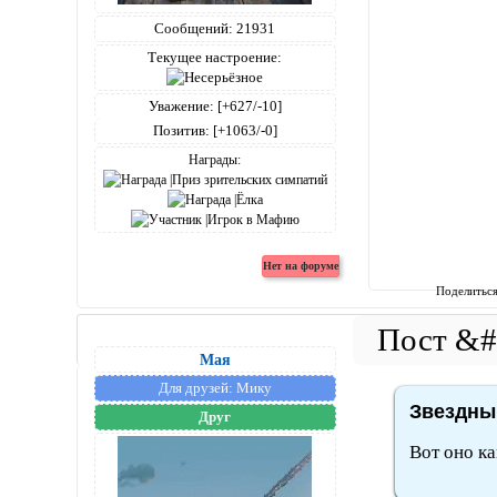
Сообщений:
21931
Текущее настроение:
Уважение:
[+627/-10]
Позитив:
[+1063/-0]
Награды:
Поделитьс
Мая
Для друзей:
Мику
Звездный
Друг
Вот оно как