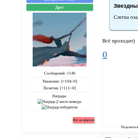
Звездный
Друг
Слегка оза
Всё проходит)
0
Сообщений:
1146
Уважение:
[+104/-0]
Позитив:
[+111/-0]
Награды:
Поделитьс