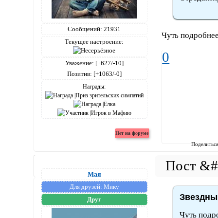
Сообщений:
21931
Чуть подробнее
Текущее настроение:
0
Уважение:
[+627/-10]
Позитив:
[+1063/-0]
Награды:
Поделитьс
Мая
Для друзей:
Мику
Звездный
Друг
Чуть подр