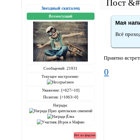
Звездный скиталец
Всемогущий
Мая напи
Всё прохо
Приятно встре
Сообщений:
21931
0
Текущее настроение:
Уважение:
[+627/-10]
Позитив:
[+1063/-0]
Награды: