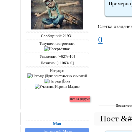
Примерно
Слегка озадачен
Сообщений:
21931
0
Текущее настроение:
Уважение:
[+627/-10]
Позитив:
[+1063/-0]
Награды:
Поделитьс
Мая
Для друзей:
Мику