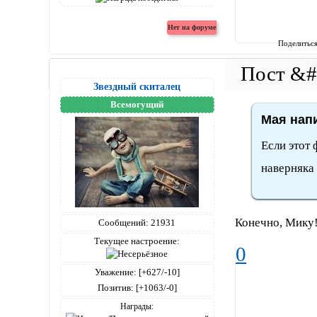
Поделитьс
Звездный скиталец
Всемогущий
Мая напи
Если этот 
наверняка
Конечно, Мику
Сообщений:
21931
Текущее настроение:
0
Уважение:
[+627/-10]
Позитив:
[+1063/-0]
Награды: