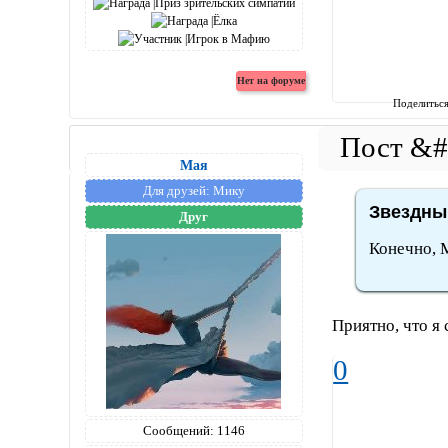
Поделитьс
Мая
Для друзей:
Мику
Звездный
Друг
Конечно, 
Приятно, что я
0
Сообщений:
1146