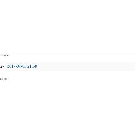
иться
27
2017-04-05 21:58
лесос