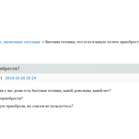
е, жизненные ситуации
»
Бытовая техника, что есть и какую хотите приобрес
иобрести?
1
2014-10-20 19:24
ая у вас дома есть бытовая техника, какой довольны, какой нет?
 приобрести?
кую приобрели, но совсем не пользуетесь?