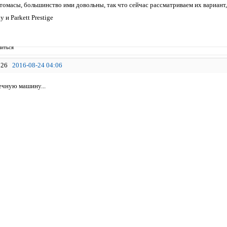
 томасы, большинство ими довольны, так что сейчас рассматриваем их вариант
 и Parkett Prestige
иться
26
2016-08-24 04:06
чную машину...