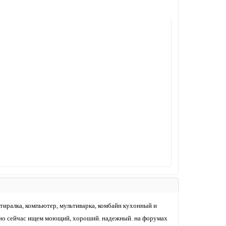
стиралка, компьютер, мультиварка, комбайн кухонный и
тивно сейчас ищем моющий, хороший. надежный. на форумах