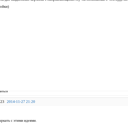
ойки)
иться
23
2014-11-27 21:20
ркать с этими идеями.