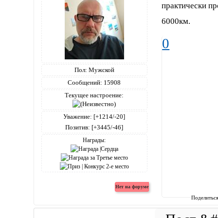
практически пр
6000км.
0
Пол:
Мужской
Сообщений:
15908
Текущее настроение:
Уважение:
[+1214/-20]
Позитив:
[+3445/-46]
Награды:
Поделитьс