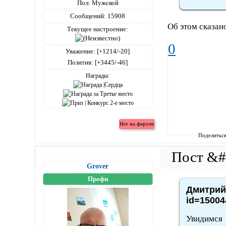
Пол:
Мужской
Сообщений:
15908
Об этом сказано
Текущее настроение:
0
Уважение:
[+1214/-20]
Позитив:
[+3445/-46]
Награды:
Поделитьс
Grover
Профи
Дмитрий4
id=15004
Увидимся