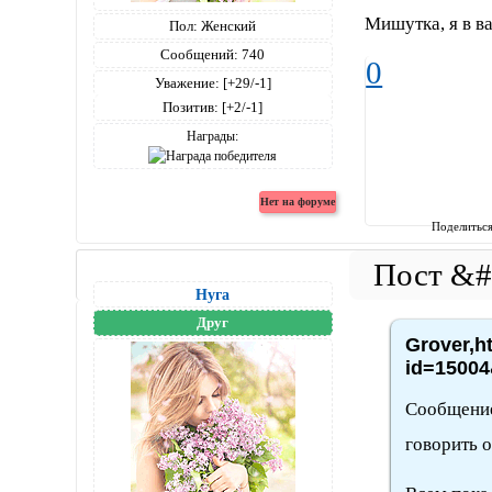
Мишутка, я в ва
Пол:
Женский
Сообщений:
740
0
Уважение:
[+29/-1]
Позитив:
[+2/-1]
Награды:
Поделитьс
Нуга
Друг
Grover,h
id=15004
Сообщение
говорить о