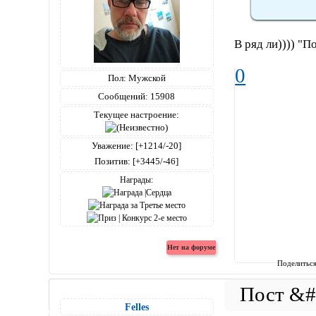
В ряд ли)))) "П
0
Пол:
Мужской
Сообщений:
15908
Текущее настроение:
Уважение:
[+1214/-20]
Позитив:
[+3445/-46]
Награды:
Поделитьс
Felles