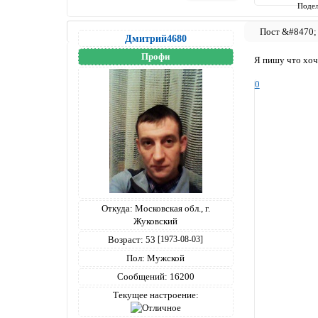
Подел
Дмитрий4680
Профи
Я пишу что хочу
0
Откуда:
Московская обл., г.
Жуковский
Возраст:
53
[1973-08-03]
Пол:
Мужской
Сообщений:
16200
Текущее настроение: