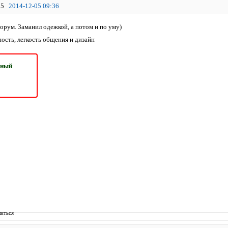
5
2014-12-05 09:36
орум. Заманил одежкой, а потом и по уму)
ость, легкость общения и дизайн
ьный
иться