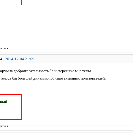
иться
4
2014-12-04 21:09
орум за доброжелательность.За интересные мне темы.
телось бы большей динамики.Больше активных пользователей.
ьный
иться