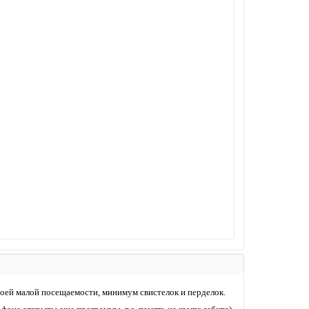
оей малой посещаемости, минимум свистелок и перделок.