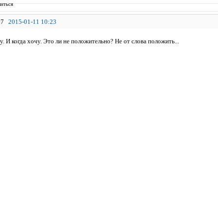
иться
7
2015-01-11 10:23
. И когда хочу. Это ли не положительно? Не от слова положить...