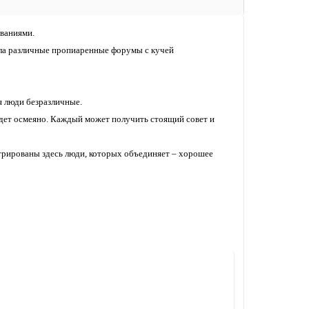
ваниями.
дела различные пропиаренные форумы с кучей
ся люди безразличные.
будет осмеяно. Каждый может получить стоящий совет и
стрированы здесь люди, которых объединяет – хорошее