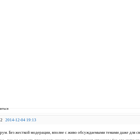
иться
2
2014-12-04 19:13
ум. Без жесткой модерации, вполне с живо обсуждаемыми темами даже для св