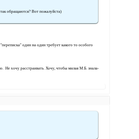
ам так обращаются? Вот пожалуйста)
"переписка" один на один требует какого то особого
 Не хочу расстраивать. Хочу, чтобы милая М.Б. знала-