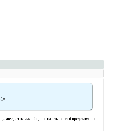
)))
адежнее для начала общение начать , хотя б представление