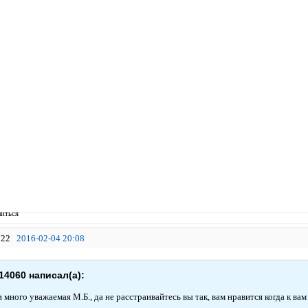
иться
22
2016-02-04 20:08
14060 написал(а):
 много уважаемая М.Б., да не расстраивайтесь вы так, вам нравится когда к в