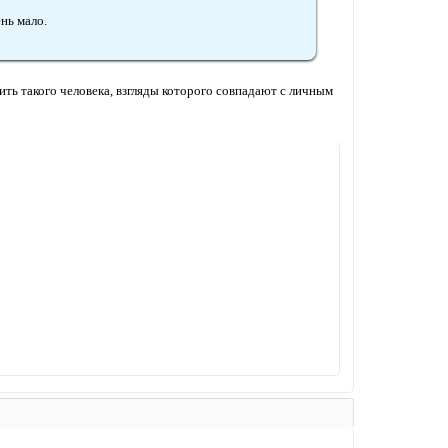
нь мало.
ить такого человека, взгляды которого совпадают с личным