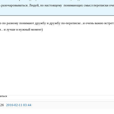
 разочаровываться. Людей, по настоящему понимающих смысл переписки оче
то по разному понимают дружбу и дружбу по-переписке...и очень важно встрет
... и лучше в нужный момент)
иться
26
2016-02-11 03:44