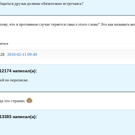
бщаться друзья должны обязательно встречаясь?
ому, что в противном случае теряется смысл этого слова? Это как называть в
иться
28
2016-02-11 09:49
12174 написал(а):
ей по переписке.
да это странно.
13383 написал(а):