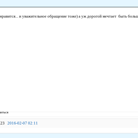
 нравится... и уважительное обращение тоже) а уж дорогой мечтает быть боль
иться
23
2016-02-07 02:11