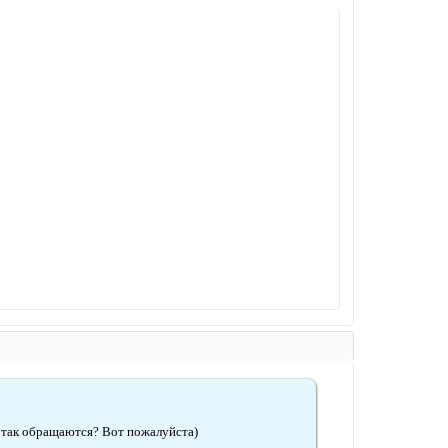
ам так обращаются? Вот пожалуйста)