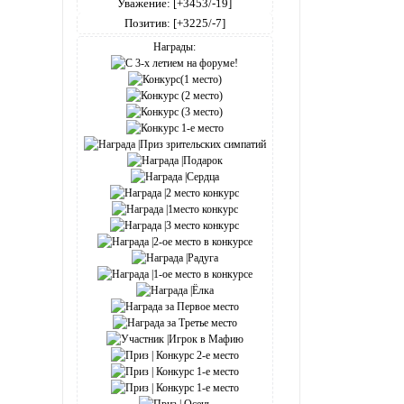
Уважение:
[+3453/-19]
Позитив:
[+3225/-7]
Награды: