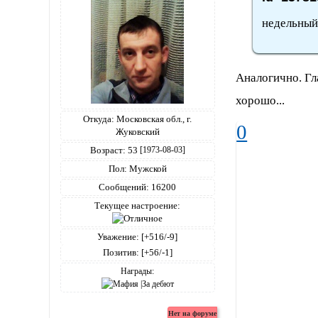
недельный 
Аналогично. Гл
хорошо...
Откуда:
Московская обл., г.
0
Жуковский
Возраст:
53
[1973-08-03]
Пол:
Мужской
Сообщений:
16200
Текущее настроение:
Уважение:
[+516/-9]
Позитив:
[+56/-1]
Награды: