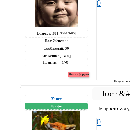
0
Возраст:
38
[1987-09-06]
Пол:
Женский
Сообщений:
30
Уважение:
[+3/-0]
Позитив:
[+1/-0]
Поделитьс
Улисс
Профи
Не просто могу,
0