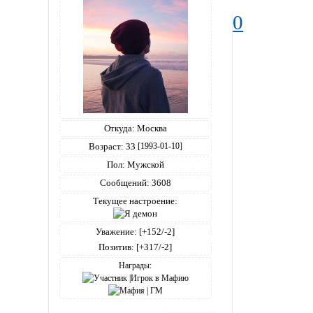
0
Откуда:
Москва
Возраст:
33
[1993-01-10]
Пол:
Мужской
Сообщений:
3608
Текущее настроение:
Уважение:
[+152/-2]
Позитив:
[+317/-2]
Награды: