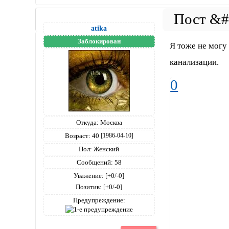
аtika
Заблокирован
Я тоже не могу 
канализации.
0
Откуда:
Москва
Возраст:
40
[1986-04-10]
Пол:
Женский
Сообщений:
58
Уважение:
[+0/-0]
Позитив:
[+0/-0]
Предупреждение: