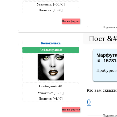
Уважение:
[+50/-0]
Позитив:
[+0/-0]
Поделитьс
Колоколька
Заблокирован
Марфута,
id=15781
Пробурили
Сообщений:
48
Кто вам скваж
Уважение:
[+0/-0]
Позитив:
[+1/-0]
0
Поделитьс