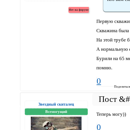
Первую скважин
Скважина была 
На этой трубе б
А нормальную с
Бурили на 65 м
помню.
0
Поделитьс
Звездный скиталец
Всемогущий
Теперь могу))
0