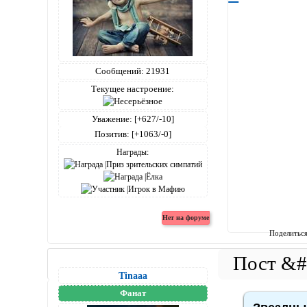
Сообщений:
21931
Текущее настроение:
Уважение:
[+627/-10]
Позитив:
[+1063/-0]
Награды:
Поделитьс
Tinaaa
Фанат