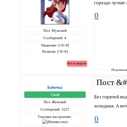
гораздо лучше 
0
Пол:
Мужской
Сообщений:
4
Уважение:
[+0/-0]
Позитив:
[+0/-0]
Поделитьс
Бабочка
Свой
Без горячей во
Пол:
Женский
холодная. А вот
Сообщений:
3227
0
Текущее настроение: