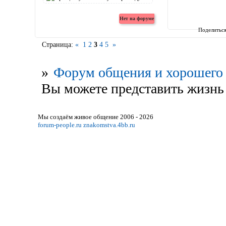
Поделитьс
Страница:
«
1
2
3
4
5
»
»
Форум общения и хорошего 
Вы можете представить жизнь 
Мы создаём живое общение 2006 - 2026
forum-people.ru
znakomstva.4bb.ru