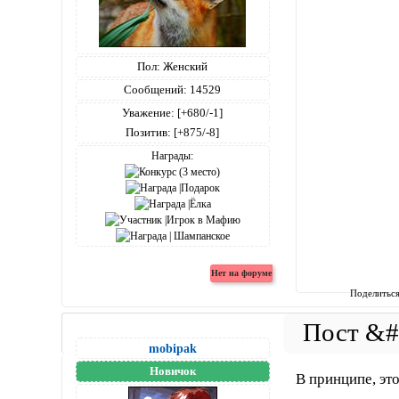
Пол:
Женский
Сообщений:
14529
Уважение:
[+680/-1]
Позитив:
[+875/-8]
Награды:
Поделитьс
mobipak
Новичок
В принципе, эт