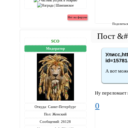
Поделитьс
SCO
Модератор
Улисс,ht
id=15781
А вот може
Ну переломает 
0
Откуда:
Санкт-Петербург
Пол:
Женский
Сообщений:
26128