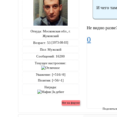
И чего та
Не видно разве?
Откуда:
Московская обл., г.
Жуковский
0
Возраст:
53
[1973-08-03]
Пол:
Мужской
Сообщений:
16200
Текущее настроение:
Уважение:
[+516/-9]
Позитив:
[+56/-1]
Награды:
Поделитьс