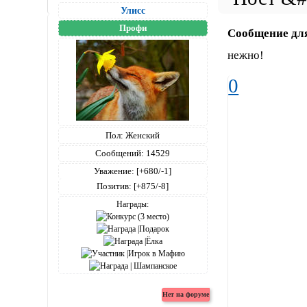
Улисс
Профи
Сообщение дл
нежно!
0
Пол:
Женский
Сообщений:
14529
Уважение:
[+680/-1]
Позитив:
[+875/-8]
Награды: