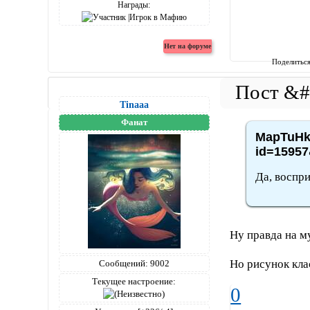
Награды:
Поделитьс
Tinaaa
Фанат
MapTuHka
id=15957
Да, воспри
Ну правда на 
Но рисунок кла
Сообщений:
9002
Текущее настроение:
0