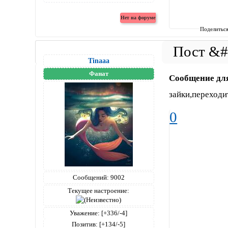
Поделитьс
Tinaaa
Фанат
Сообщение дл
зайки,переходи
0
Сообщений:
9002
Текущее настроение:
Уважение:
[+336/-4]
Позитив:
[+134/-5]