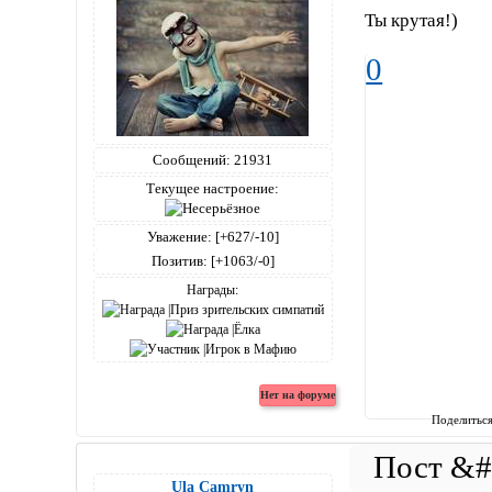
Ты крутая!)
0
Сообщений:
21931
Текущее настроение:
Уважение:
[+627/-10]
Позитив:
[+1063/-0]
Награды:
Поделитьс
Ula Camryn