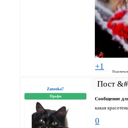
+1
Поделитьс
Zanozka7
Профи
Сообщение дл
какая красотень
0