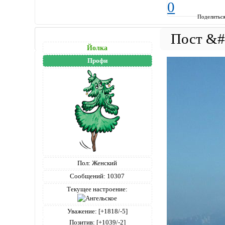
0
Поделитьс
Йолка
Профи
Пол:
Женский
Сообщений:
10307
Текущее настроение:
Уважение:
[+1818/-5]
Позитив:
[+1039/-2]