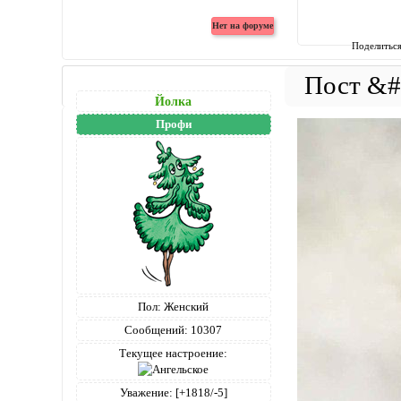
Поделитьс
Йолка
Профи
Пол:
Женский
Сообщений:
10307
Текущее настроение:
Уважение:
[+1818/-5]