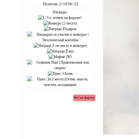
Позитив:
[+1039/-2]
Награды: