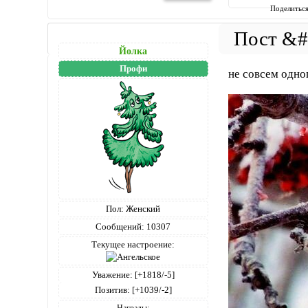
Поделитьс
Йолка
Профи
не совсем одног
Пол:
Женский
Сообщений:
10307
Текущее настроение:
Уважение:
[+1818/-5]
Позитив:
[+1039/-2]
Награды: