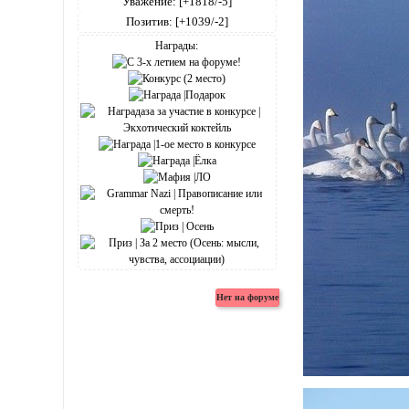
Уважение:
[+1818/-5]
Позитив:
[+1039/-2]
Награды: