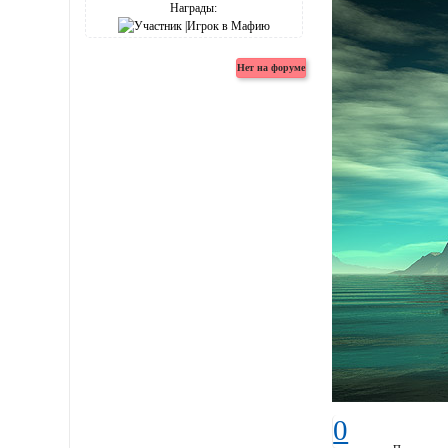
Награды:
0