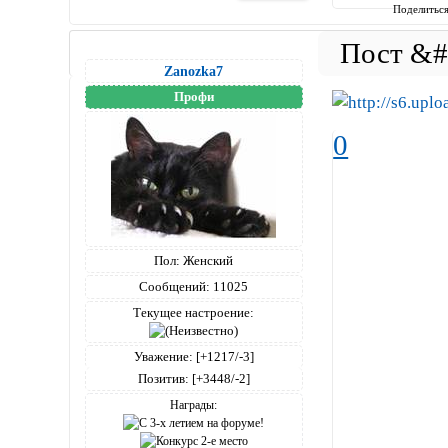
Поделитьс
Zanozka7
Профи
0
Пол:
Женский
Сообщений:
11025
Текущее настроение:
Уважение:
[+1217/-3]
Позитив:
[+3448/-2]
Награды: