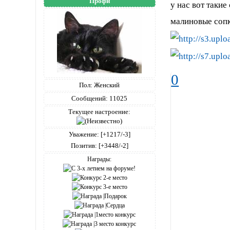
Профи
у нас вот такие
малиновые сопки
0
Пол:
Женский
Сообщений:
11025
Текущее настроение:
Уважение:
[+1217/-3]
Позитив:
[+3448/-2]
Награды: