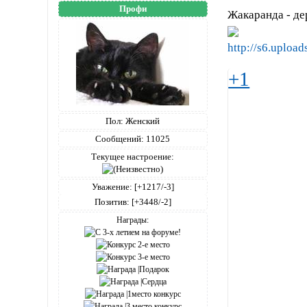
Профи
Жакаранда - де
+1
Пол:
Женский
Сообщений:
11025
Текущее настроение:
Уважение:
[+1217/-3]
Позитив:
[+3448/-2]
Награды: