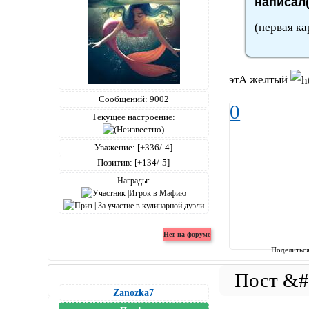
написал(
(первая ка
этА желтый
Сообщений:
9002
0
Текущее настроение:
Уважение:
[+336/-4]
Позитив:
[+134/-5]
Награды:
Поделитьс
Zanozka7