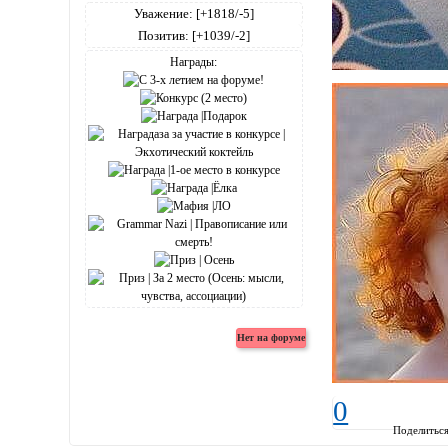
Уважение:
[+1818/-5]
Позитив:
[+1039/-2]
Награды:
0
Поделитьс