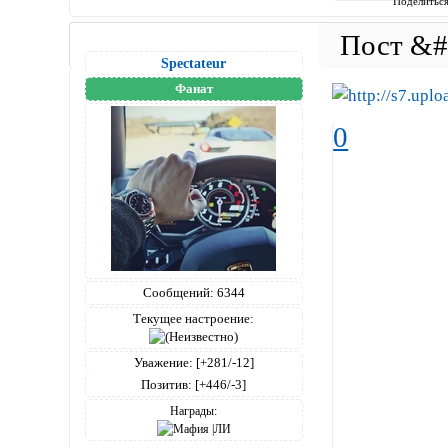
Поделитьс
Spectateur
Фанат
0
Сообщений:
6344
Текущее настроение:
Уважение:
[+281/-12]
Позитив:
[+446/-3]
Награды: