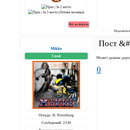
Поделитьс
Mikke
Свой
Может дальше дорог
0
Откуда:
St. Petersburg
Сообщений:
2336