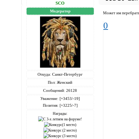
SCO
Модератор
Может им перебратьс
0
Откуда:
Санкт-Петербург
Пол:
Женский
Сообщений:
26128
Уважение:
[+3453/-19]
Позитив:
[+3225/-7]
Награды: