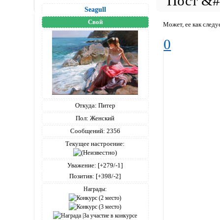
Seagull
Свой
Может, ее как следу
0
Откуда:
Питер
Пол:
Женский
Сообщений:
2356
Текущее настроение:
Уважение:
[+279/-1]
Позитив:
[+398/-2]
Награды: