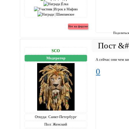
Поделитьс
SCO
Модератор
А сейчас они чем зан
0
Откуда:
Санкт-Петербург
Пол:
Женский