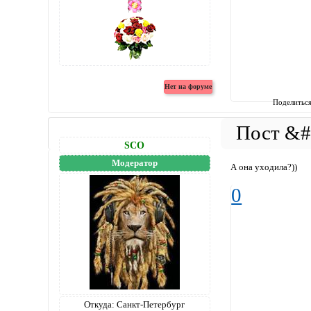
Поделитьс
SCO
Модератор
А она уходила?))
0
Откуда:
Санкт-Петербург