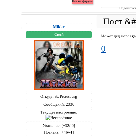
Поделитьс
Mikke
Свой
Может дед мороз гд
0
Откуда:
St. Petersburg
Сообщений:
2336
Текущее настроение:
Уважение:
[+32/-0]
Позитив:
[+46/-1]