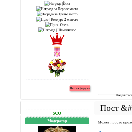
Поделитьс
SCO
Модератор
Может просто провод