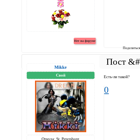
Поделитьс
Mikke
Свой
Есть-ли такой?
0
Откуда:
St. Petersburg