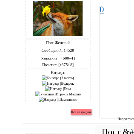
0
Пол:
Женский
Сообщений:
14529
Уважение:
[+680/-1]
Позитив:
[+875/-8]
Награды:
Поделитьс