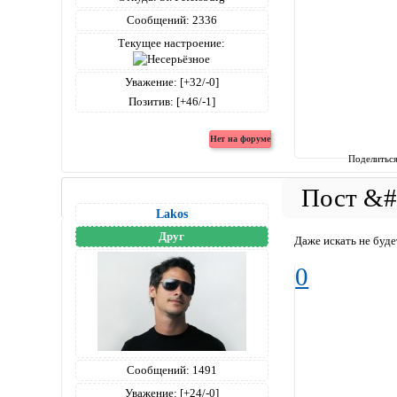
Сообщений:
2336
Текущее настроение:
Уважение:
[+32/-0]
Позитив:
[+46/-1]
Поделитьс
Lakos
Друг
Даже искать не буде
0
Сообщений:
1491
Уважение:
[+24/-0]