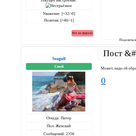
Текущее настроение:
Уважение:
[+32/-0]
Позитив:
[+46/-1]
Поделитьс
Seagull
Свой
Может, надо ей обр
0
Откуда:
Питер
Пол:
Женский
Сообщений:
2356