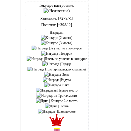
Текущее настроение:
Уважение:
[+279/-1]
Позитив:
[+398/-2]
Награды: