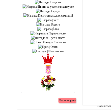
Поделитьс