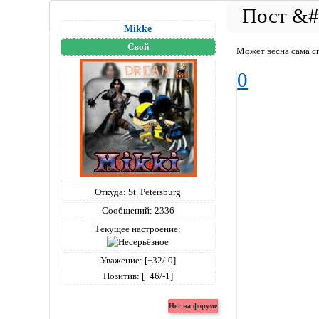
Mikke
Свой
Может весна сама с
0
Откуда:
St. Petersburg
Сообщений:
2336
Текущее настроение:
Уважение:
[+32/-0]
Позитив:
[+46/-1]