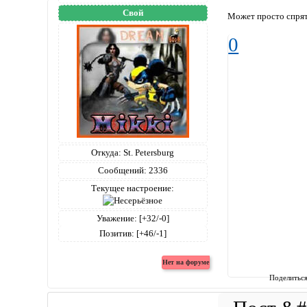
Свой
Может просто спрят
0
Откуда:
St. Petersburg
Сообщений:
2336
Текущее настроение:
Уважение:
[+32/-0]
Позитив:
[+46/-1]
Поделитьс