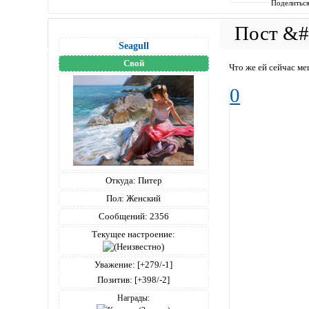
Поделитьс
Seagull
Свой
Что же ей сейчас м
0
Откуда:
Питер
Пол:
Женский
Сообщений:
2356
Текущее настроение:
Уважение:
[+279/-1]
Позитив:
[+398/-2]
Награды: