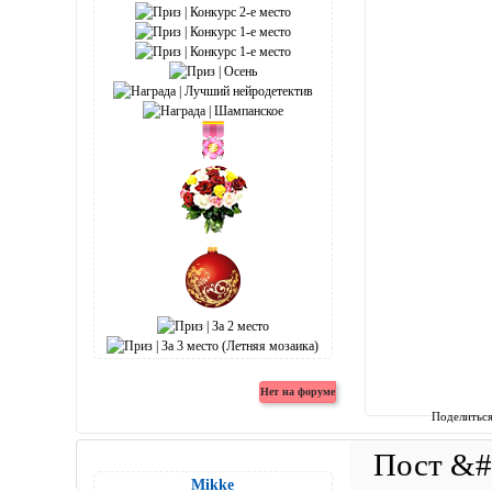
Поделитьс
Mikke