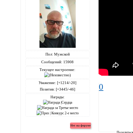
Пол:
Мужской
Сообщений:
15908
Текущее настроение:
Уважение:
[+1214/-20]
0
Позитив:
[+3445/-46]
Награды:
Поделитьс