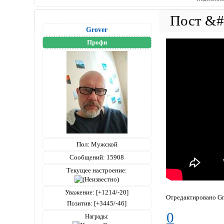
Grover
Профи
Пол:
Мужской
Сообщений:
15908
Текущее настроение:
Уважение:
[+1214/-20]
Отредактировано Gr
Позитив:
[+3445/-46]
0
Награды: