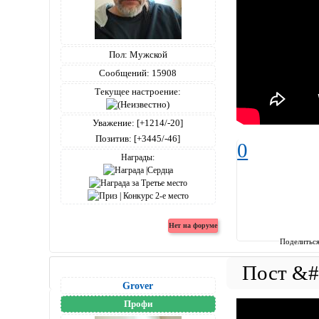
Пол:
Мужской
Сообщений:
15908
Текущее настроение:
Уважение:
[+1214/-20]
Позитив:
[+3445/-46]
0
Награды:
Поделитьс
Grover
Профи