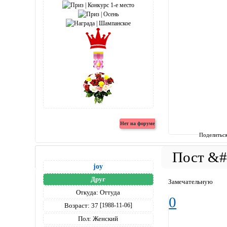
Поделитьс
joy
Друг
Замечательную
Откуда:
Оттуда
0
Возраст:
37
[1988-11-06]
Пол:
Женский