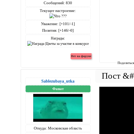
Сообщений:
830
Текущее настроение:
Уважение:
[+101/-1]
Позитив:
[+146/-0]
Награды:
Поделитьс
Sablezubaya_utka
Фанат
Откуда:
Московская область