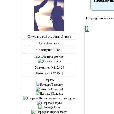
Предыдуща
Предыдущая часть 
0
Откуда:
с той стороны Луны )
Пол:
Женский
Сообщений:
1857
Текущее настроение:
Уважение:
[+812/-2]
Позитив:
[+223/-0]
Награды: