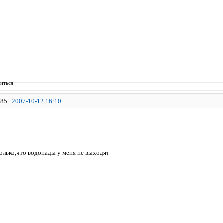
иться
85
2007-10-12 16:10
олько,что водопады у меня не выходят