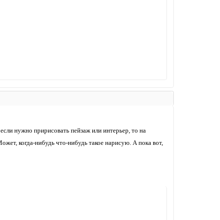
 если нужно пририсовать пейзаж или интерьер, то на
ожет, когда-нибудь что-нибудь такое нарисую. А пока вот,