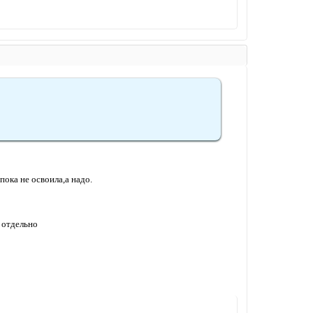
ока не освоила,а надо.
 отдельно