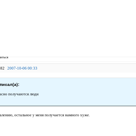
иться
82
2007-10-06 00:33
аписал(а):
ласно получаются люди
алению, остальное у меня получается намного хуже.