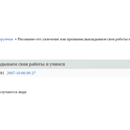
орумчан
»
Рисование-это увлечение или призвание,выкладываем свои работы 
адываем свои работы и учимся
81
2007-10-06 00:27
получаются люди