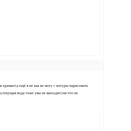
 храмает,а ещё я не как не могу с натуры нарисовать
ги,текущая вода тоже увы не выходит,так что не