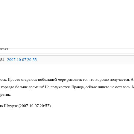
иться
84
2007-10-07 20:55
аюсь. Просто стараюсь побольшей мере рисовать то, что хорошо получается. А
гораздо больше времени! Но получается. Правда, сейчас ничего не осталось. М
ретик.
о Шмурзя (2007-10-07 20:57)