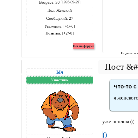
Возраст:
30
[1995-09-29]
Пол:
Женский
Сообщений:
27
Уважение:
[+1/-0]
Позитив:
[+2/-0]
Поделитьс
Ыч
Участник
Что-то с
я женского
уже неплохо))
0