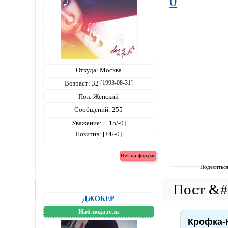
0
Откуда:
Москва
Возраст:
32
[1993-08-31]
Пол:
Женский
Сообщений:
255
Уважение:
[+15/-0]
Позитив:
[+4/-0]
Поделитьс
ДЖОКЕР
Наблюдатель
Крофка-