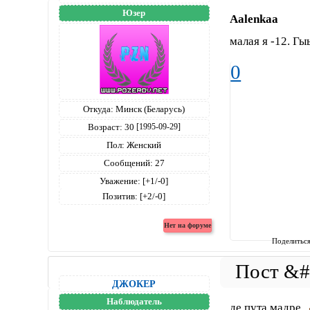
Юзер
Aalenkaa
малая я -12. Г
0
Откуда:
Минск (Беларусь)
Возраст:
30
[1995-09-29]
Пол:
Женский
Сообщений:
27
Уважение:
[+1/-0]
Позитив:
[+2/-0]
Поделитьс
ДЖОКЕР
Наблюдатель
де пута мадре