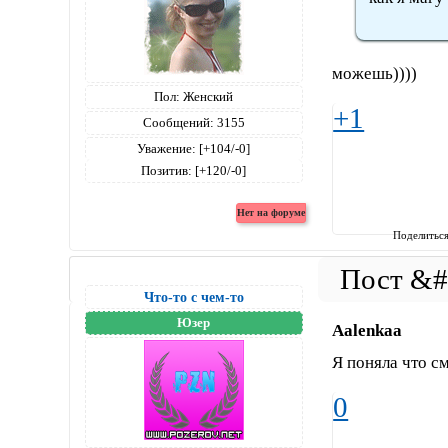
можешь))))
Пол:
Женский
+1
Сообщений:
3155
Уважение:
[+104/-0]
Позитив:
[+120/-0]
Поделитьс
Что-то с чем-то
Юзер
Aalenkaa
Я поняла что с
0