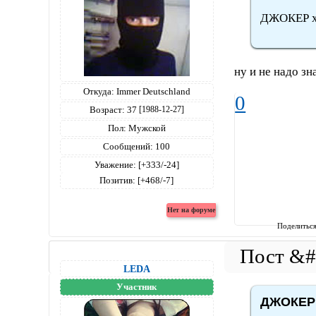
ДЖОКЕР хм
ну и не надо зн
Откуда:
Immer Deutschland
0
Возраст:
37
[1988-12-27]
Пол:
Мужской
Сообщений:
100
Уважение:
[+333/-24]
Позитив:
[+468/-7]
Поделитьс
LEDA
Участник
ДЖОКЕР 