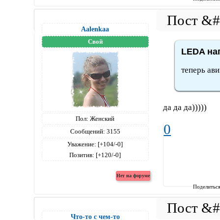
Aalenkaa
Свой
LEDA нап
теперь ави
да да да)))))
Пол:
Женский
0
Сообщений:
3155
Уважение:
[+104/-0]
Позитив:
[+120/-0]
Поделитьс
Что-то с чем-то