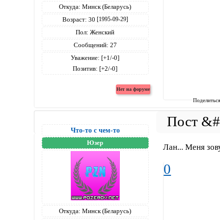
Откуда:
Минск (Беларусь)
Возраст:
30
[1995-09-29]
Пол:
Женский
Сообщений:
27
Уважение:
[+1/-0]
Позитив:
[+2/-0]
Поделитьс
Что-то с чем-то
Юзер
Лан... Меня зов
0
Откуда:
Минск (Беларусь)