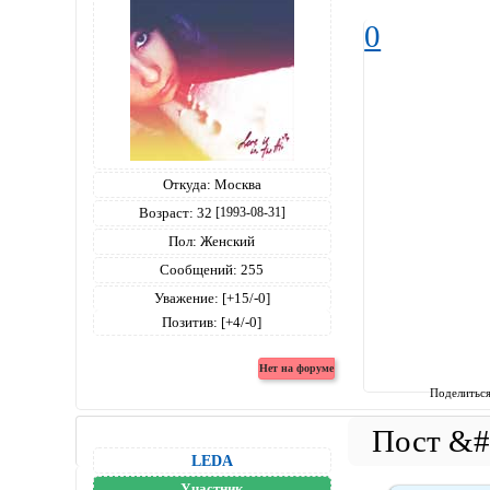
0
Откуда:
Москва
Возраст:
32
[1993-08-31]
Пол:
Женский
Сообщений:
255
Уважение:
[+15/-0]
Позитив:
[+4/-0]
Поделитьс
LEDA
Участник