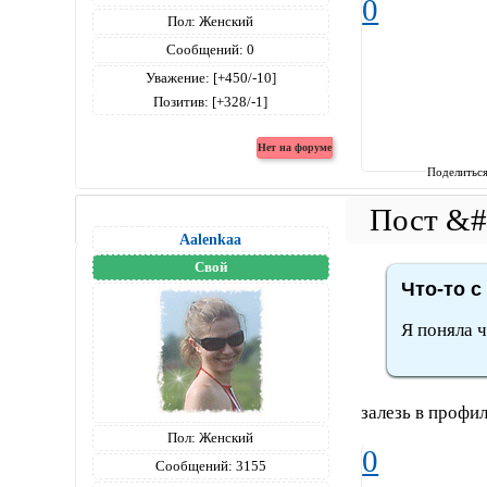
0
Пол:
Женский
Сообщений:
0
Уважение:
[+450/-10]
Позитив:
[+328/-1]
Поделитьс
Aalenkaa
Свой
Что-то с
Я поняла ч
залезь в профи
Пол:
Женский
0
Сообщений:
3155