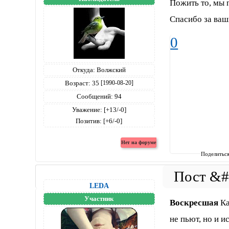
Пожить то, мы 
Спасибо за ваш
0
Откуда:
Волжский
Возраст:
35
[1990-08-20]
Сообщений:
94
Уважение:
[+13/-0]
Позитив:
[+6/-0]
Поделитьс
LEDA
Участник
Воскресшая
Ка
не пьют, но и 