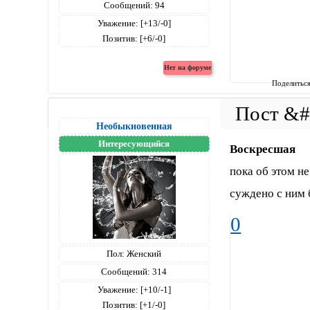
Сообщений:
94
Уважение:
[+13/-0]
Позитив:
[+6/-0]
Поделитьс
Необыкновенная
Интересующийся
Воскресшая
пока об этом не
суждено с ним б
0
Пол:
Женский
Сообщений:
314
Уважение:
[+10/-1]
Позитив:
[+1/-0]