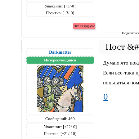
Уважение:
[+5/-0]
Позитив:
[+3/-0]
Поделитьс
Darkmatter
Интересующийся
Думаю,что пока
Если все-таки п
попытаться пом
0
Сообщений:
460
Уважение:
[+22/-0]
Позитив:
[+21/-10]