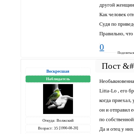
другой женщин
Как человек отн
Судя по привед
Правильно, что 
0
Поделитьс
Воскресшая
Наблюдатель
Необыкновенная
Litta-Lo , его 
когда приехал,
он и отправил е
по собственной
Откуда:
Волжский
Возраст:
35
[1990-08-20]
Да и отец у них