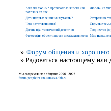
Кого мы любим?, противоположности или
Любовь и Отно
похожих на нас.
Дети индиго: гении или мутанты?
Устаревшие т
Чего хотят женщины?
Скрытые темы
Дагона (фантастический детектив)
Творчество ф
Философия объективности и эффективности
Мир психолог
»
Форум общения и хорошего 
»
Радоваться настоящему или 
Мы создаём живое общение 2006 - 2026
forum-people.ru
znakomstva.4bb.ru