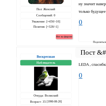
ну значит наве
Пол:
Женский
только будущее
Сообщений:
0
0
Уважение:
[+450/-10]
Позитив:
[+328/-1]
Поделитьс
Воскресшая
Наблюдатель
LEDA , спасибк
0
Откуда:
Волжский
Возраст:
35
[1990-08-20]