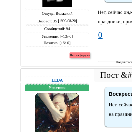
Нет, сейчас он
Откуда:
Волжский
праздники, прим
Возраст:
35
[1990-08-20]
Сообщений:
94
0
Уважение:
[+13/-0]
Позитив:
[+6/-0]
Поделитьс
LEDA
Участник
Воскресш
Нет, сейча
на праздни