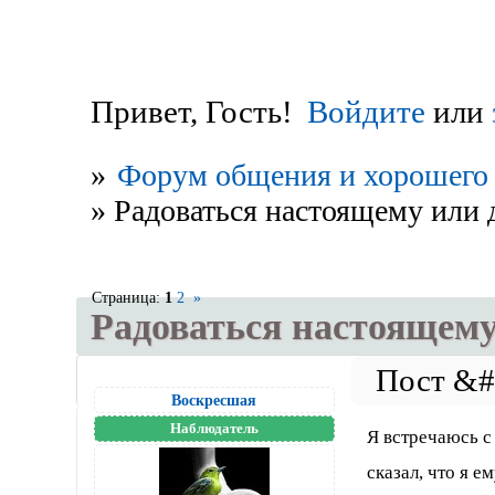
Привет, Гость!
Войдите
или
»
Форум общения и хорошего 
»
Радоваться настоящему или 
Страница:
1
2
»
Радоваться настоящему
Воскресшая
Наблюдатель
Я встречаюсь с 
сказал, что я е