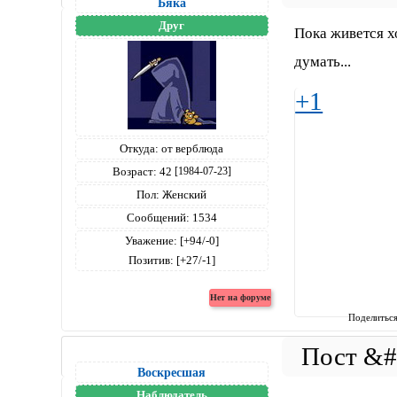
Бяка
Друг
Пока живется х
думать...
+1
Откуда:
от верблюда
Возраст:
42
[1984-07-23]
Пол:
Женский
Сообщений:
1534
Уважение:
[+94/-0]
Позитив:
[+27/-1]
Поделитьс
Воскресшая
Наблюдатель