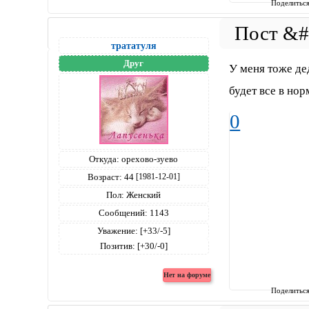
Поделитьс
трататуля
Друг
У меня тоже де
будет все в нор
0
Откуда:
орехово-зуево
Возраст:
44
[1981-12-01]
Пол:
Женский
Сообщений:
1143
Уважение:
[+33/-5]
Позитив:
[+30/-0]
Поделитьс