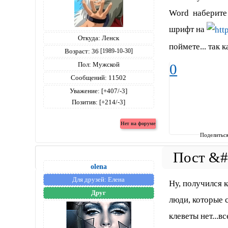
Word наберите
шрифт на
Откуда:
Ленск
поймете... так 
Возраст:
36
[1989-10-30]
Пол:
Мужской
0
Сообщений:
11502
Уважение:
[+407/-3]
Позитив:
[+214/-3]
Поделитьс
olena
Для друзей:
Елена
Ну, получился к
Друг
люди, которые 
клеветы нет...в