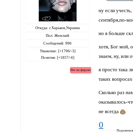
ну если учесть,
сентября,по-м
Откуда:
г.Харьков,Украина
но я больше скл
Пол:
Женский
Сообщений:
996
хотя, Бог мой, 
Уважение:
[+1796/-3]
знаем, ну, или о
Позитив:
[+1857/-6]
я просто така 
таких вопросах
Сколько раз на
оказывалось-что
не всегда
0
Поделитьс