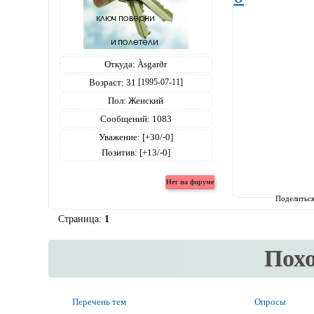
Откуда:
Àsgarðr
Возраст:
31
[1995-07-11]
Пол:
Женский
Сообщений:
1083
Уважение:
[+30/-0]
Позитив:
[+13/-0]
Поделитьс
Страница:
1
Пох
Перечень тем
Опросы