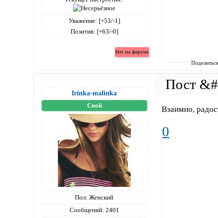
Уважение:
[+53/-1]
Позитив:
[+63/-0]
Поделитьс
Irinka-malinka
Свой
Взаимно, радос
0
Пол:
Женский
Сообщений:
2401