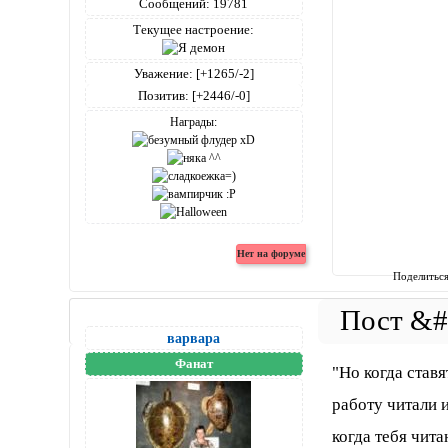
Сообщений:
19781
Текущее настроение:
Уважение:
[+1265/-2]
Позитив:
[+2446/-0]
Награды:
Поделитьс
варвара
Фанат
"Но когда ставя
работу читали 
когда тебя чит