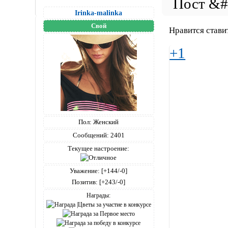
Irinka-malinka
Свой
Нравится стави
+1
Пол:
Женский
Сообщений:
2401
Текущее настроение:
Уважение:
[+144/-0]
Позитив:
[+243/-0]
Награды: