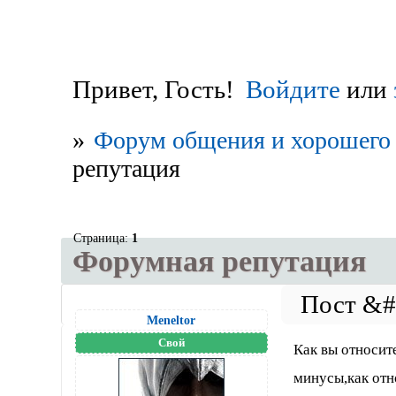
Привет, Гость!
Войдите
или
»
Форум общения и хорошего 
репутация
Страница:
1
Форумная репутация
Meneltоr
Свой
Как вы относит
минусы,как отн