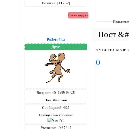
Позитив:
[+17/-2]
Поделитьс
Po3eto4ka
Друг
а что это такое 
0
Возраст:
40
[1986-07-03]
Пол:
Женский
Сообщений:
695
Текущее настроение:
Уважение:
[+67/-1]