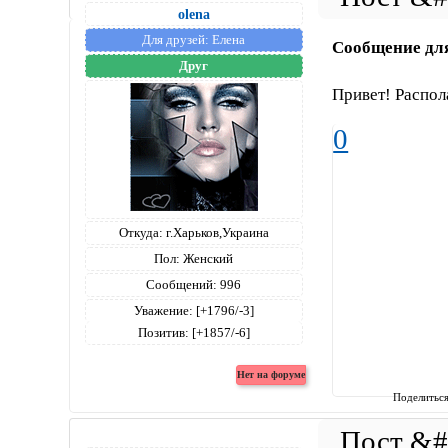
olena
Для друзей:
Елена
Сообщение дл
Друг
Привет! Распол
0
Откуда:
г.Харьков,Украина
Пол:
Женский
Сообщений:
996
Уважение:
[+1796/-3]
Позитив:
[+1857/-6]
Поделитьс