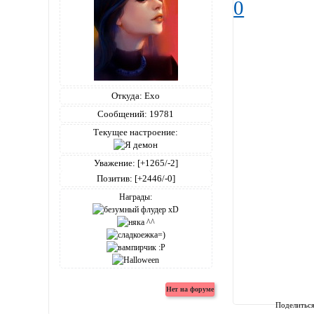
0
Откуда:
Ехо
Сообщений:
19781
Текущее настроение:
Уважение:
[+1265/-2]
Позитив:
[+2446/-0]
Награды:
Поделитьс