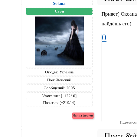
Solana
Свой
Привет) Оксана
найдёшь его)
0
Откуда:
Украина
Пол:
Женский
Сообщений:
2095
Уважение:
[+122/-0]
Позитив:
[+219/-4]
Поделитьс