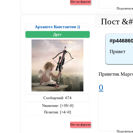
Поделитьс
Архангел Константин ))
Друг
#p446860
Привет
Приветик Марго
0
Сообщений:
674
Уважение:
[+39/-0]
Позитив:
[+4/-0]
Поделитьс