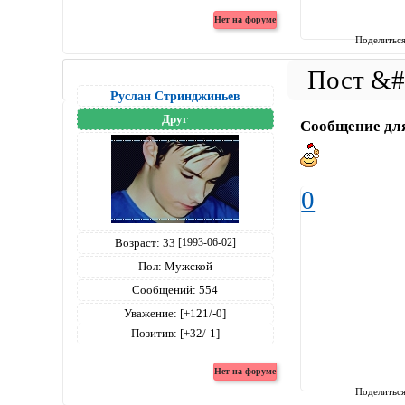
Поделитьс
Руслан Стринджиньев
Друг
Сообщение дл
0
Возраст:
33
[1993-06-02]
Пол:
Мужской
Сообщений:
554
Уважение:
[+121/-0]
Позитив:
[+32/-1]
Поделитьс