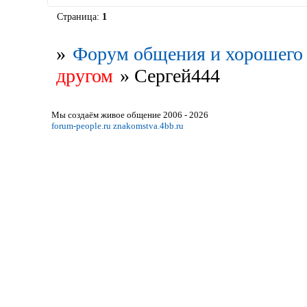
Страница:
1
»
Форум общения и хорошего 
другом
»
Сергей444
Мы создаём живое общение 2006 - 2026
forum-people.ru
znakomstva.4bb.ru