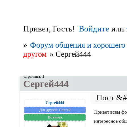
Привет, Гость!
Войдите
или
»
Форум общения и хорошего 
другом
»
Сергей444
Страница:
1
Сергей444
Сергей444
Для друзей:
Сергей
Привет всем фо
Новичок
интересное общ