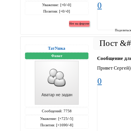
0
Уважение:
[+0/-0]
Позитив:
[+0/-0]
Поделитьс
ТатУшка
Фанат
Сообщение дл
Привет Сергей)
0
Сообщений:
7758
Уважение:
[+725/-5]
Позитив:
[+1690/-8]