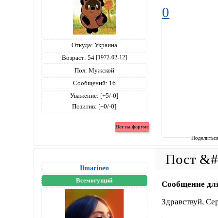
0
Откуда:
Украина
Возраст:
54
[1972-02-12]
Пол:
Мужской
Сообщений:
16
Уважение:
[+5/-0]
Позитив:
[+0/-0]
Поделитьс
Ilmarinen
Всемогущий
Сообщение дл
Здравствуй, Се