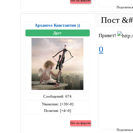
Поделитьс
Архангел Константин ))
Друг
Привет!
0
Сообщений:
674
Уважение:
[+39/-0]
Позитив:
[+4/-0]
Поделитьс