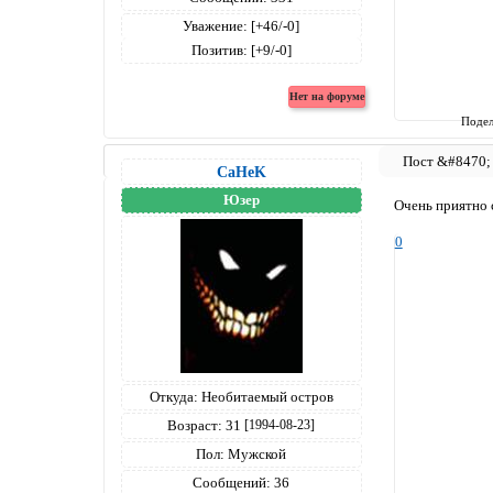
Уважение:
[+46/-0]
Позитив:
[+9/-0]
Подел
CaHeK
Юзер
Очень приятно 
0
Откуда:
Необитаемый остров
Возраст:
31
[1994-08-23]
Пол:
Мужской
Сообщений:
36