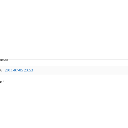
иться
6
2011-07-05 23:53
а!