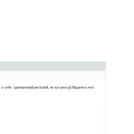
о себе: адекватный,весёлый, не кусаюсь)) Надеюсь что