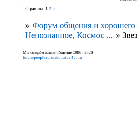
Страница:
1
2
»
»
Форум общения и хорошего 
Непознанное, Космос ...
»
Звез
Мы создаём живое общение 2006 - 2026
forum-people.ru
znakomstva.4bb.ru