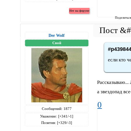
Поделитьс
Der Wolf
Свой
#p439844
если кто ч
Рассказываю...
а звездопад все
0
Сообщений:
1877
Уважение:
[+341/-1]
Позитив:
[+329/-3]