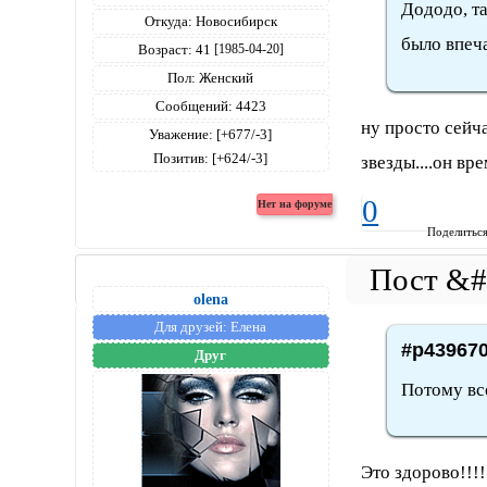
Дододо, та
Откуда:
Новосибирск
было впеч
Возраст:
41
[1985-04-20]
Пол:
Женский
Сообщений:
4423
ну просто сейча
Уважение:
[+677/-3]
Позитив:
[+624/-3]
звезды....он вр
0
Поделитьс
olena
Для друзей:
Елена
#p439670
Друг
Потому вс
Это здорово!!!!