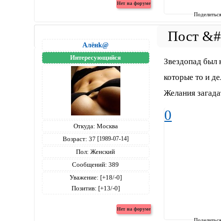
Поделитьс
Алёнk@
Интересующийся
Звездопад был 
которые то и де
Желания загадат
0
Откуда:
Москва
Возраст:
37
[1989-07-14]
Пол:
Женский
Сообщений:
389
Уважение:
[+18/-0]
Позитив:
[+13/-0]
Поделитьс