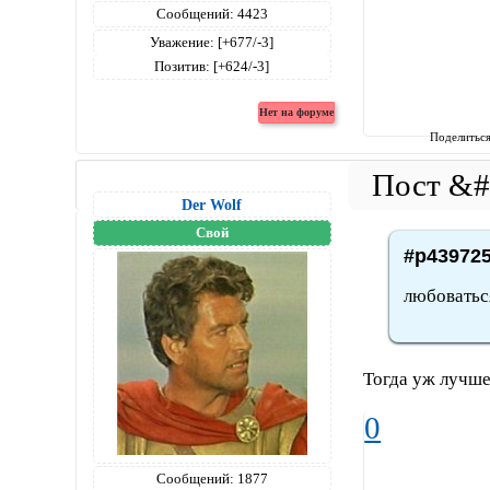
Сообщений:
4423
Уважение:
[+677/-3]
Позитив:
[+624/-3]
Поделитьс
Der Wolf
Свой
#p439725
любоваться
Тогда уж лучше
0
Сообщений:
1877