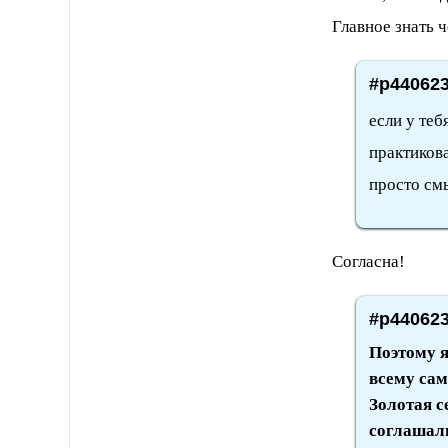
Главное знать 
#p440623
если у теб
практикова
просто смы
Согласна!
#p440623
Поэтому я
всему сам
Золотая с
соглашали