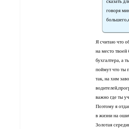
сказать дл
говоря мин
большего,
Я считаю что о
на место твоей 
бухгалтера, а 
поймут что ты 
так, на хим за
водителей,прог
важно где ты уч
Поэтому я отда
в жизни на оши
Золотая середи