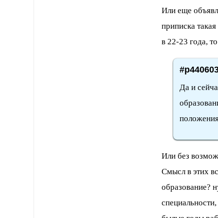
Или еще объявл
приписка такая 
в 22-23 года, т
#p440603
Да и сейч
образован
положения
Или без возможн
Смысл в этих вс
образование? н
специальности,