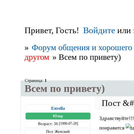
Привет, Гость!
Войдите
или
»
Форум общения и хорошего 
другом
»
Всем по привету)
Страница:
1
Всем по привету)
Estrella
Юзер
Здравствуйте!!
Возраст:
36
[1990-07-20]
понравится
Пол:
Женский