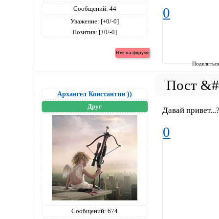
Сообщений:
44
0
Уважение:
[+0/-0]
Позитив:
[+0/-0]
Поделитьс
Архангел Константин ))
Друг
Давай привет...
0
Сообщений:
674