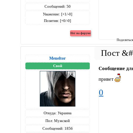
Сообщений:
50
Уважение:
[+1/-0]
Позитив:
[+0/-0]
Поделитьс
Meneltоr
Свой
Сообщение дл
привет
0
Откуда:
Украина
Пол:
Мужской
Сообщений:
1856