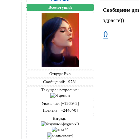
Всемогущий
Сообщение дл
здрасте))
0
Откуда:
Ехо
Сообщений:
19781
Текущее настроение:
Уважение:
[+1265/-2]
Позитив:
[+2446/-0]
Награды: