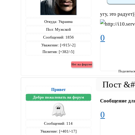
угу, это радует)
Откуда:
Украина
Пол:
Мужской
0
Сообщений:
1856
Уважение:
[+915/-2]
Позитив:
[+382/-5]
Поделитьс
Привет
Добро пожаловать на форум
Сообщение дл
0
Сообщений:
114
Уважение:
[+401/-17]