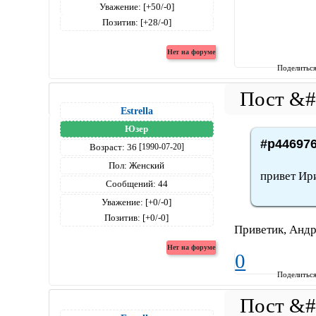
Уважение:
[+50/-0]
Позитив:
[+28/-0]
Поделитьс
Estrella
Юзер
#p446976
Возраст:
36
[1990-07-20]
Пол:
Женский
привет Ир
Сообщений:
44
Уважение:
[+0/-0]
Позитив:
[+0/-0]
Приветик, Андр
0
Поделитьс