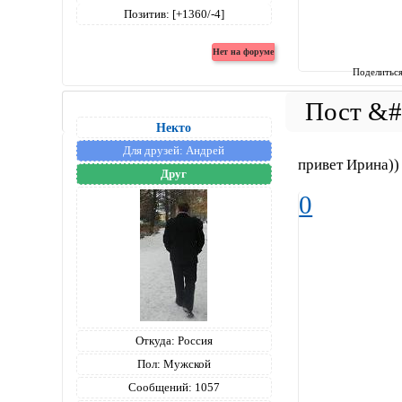
Позитив:
[+1360/-4]
Поделитьс
Некто
Для друзей:
Андрей
привет Ирина)
Друг
0
Откуда:
Россия
Пол:
Мужской
Сообщений:
1057