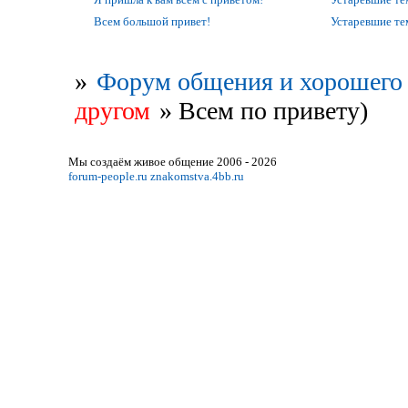
Всем большой привет!
Устаревшие т
»
Форум общения и хорошего 
другом
»
Всем по привету)
Мы создаём живое общение 2006 - 2026
forum-people.ru
znakomstva.4bb.ru