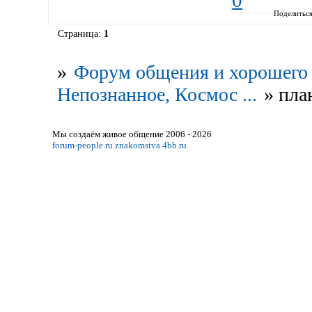
0
Поделитьс
Страница:
1
»
Форум общения и хорошего 
Непознанное, Космос ...
»
пла
Мы создаём живое общение 2006 - 2026
forum-people.ru
znakomstva.4bb.ru