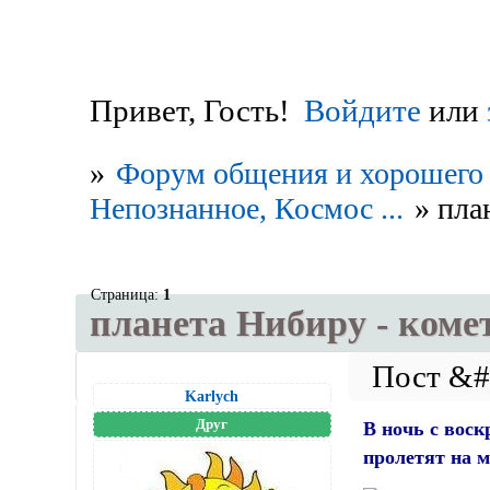
Привет, Гость!
Войдите
или
»
Форум общения и хорошего 
Непознанное, Космос ...
»
пла
Страница:
1
планета Нибиру - коме
Karlych
Друг
В ночь с воск
пролетят на 