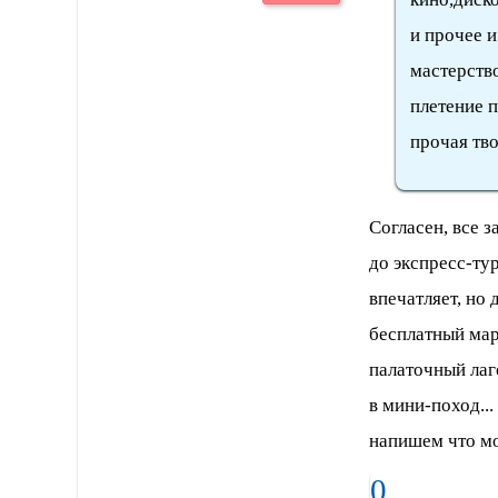
и прочее 
мастерств
плетение 
прочая тв
Согласен, все з
до экспресс-ту
впечатляет, но
бесплатный мар
палаточный лаг
в мини-поход..
напишем что мо
0