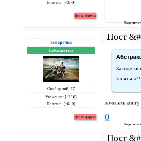
Позитив:
[+3/-0]
Поделитьс
тамарочка
Наблюдатель
Абстракц
Засиделась
заняться?
Сообщений:
77
Уважение:
[+2/-0]
почитать книгу
Позитив:
[+0/-0]
0
Поделитьс