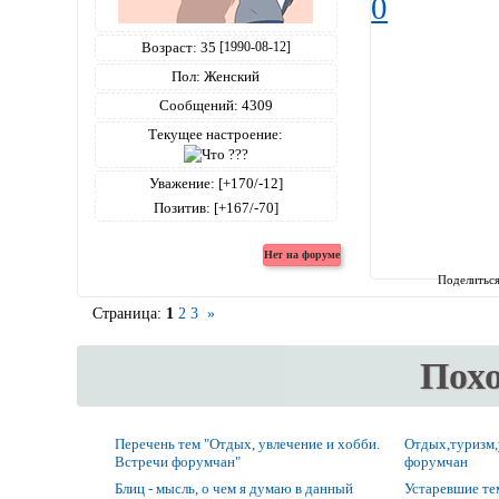
0
Возраст:
35
[1990-08-12]
Пол:
Женский
Сообщений:
4309
Текущее настроение:
Уважение:
[+170/-12]
Позитив:
[+167/-70]
Поделитьс
Страница:
1
2
3
»
Пох
Перечень тем "Отдых, увлечение и хобби.
Отдых,туризм,
Встречи форумчан"
форумчан
Блиц - мысль, о чем я думаю в данный
Устаревшие т