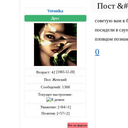
Veronika
Друг
советую вам в б
посидели в саун
пловцом познак
0
Возраст:
42
[1983-12-28]
Пол:
Женский
Сообщений:
1368
Текущее настроение:
Уважение:
[+84/-1]
Позитив:
[+57/-2]