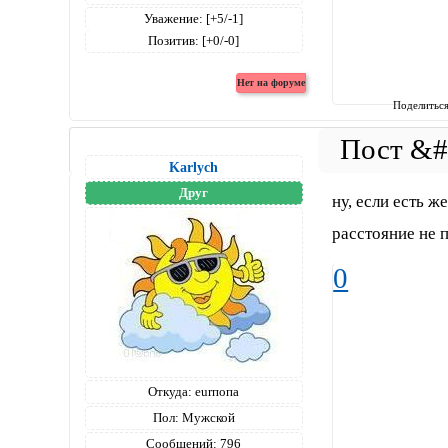
Уважение:
[+5/-1]
Позитив:
[+0/-0]
Поделитьс
Karlych
Друг
ну, если есть ж
расстояние не
0
Откуда:
eurпопа
Пол:
Мужской
Сообщений:
796