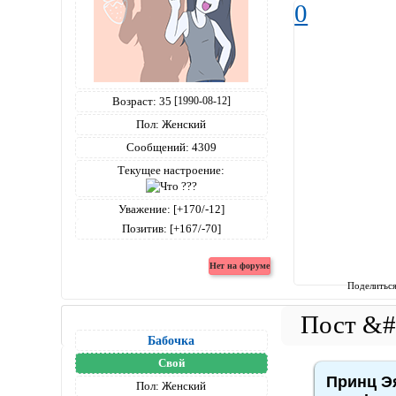
0
Возраст:
35
[1990-08-12]
Пол:
Женский
Сообщений:
4309
Текущее настроение:
Уважение:
[+170/-12]
Позитив:
[+167/-70]
Поделитьс
Бабочка
Свой
Принц Эя
Пол:
Женский