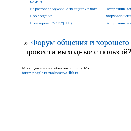
момент...
Из разговора мужчин о женщинах в чате...
Устаревшие т
Про общение...
Форум общени
Поговорим?! =(^.^)=(100)
Устаревшие т
»
Форум общения и хорошего 
провести выходные с пользой?
Мы создаём живое общение 2006 - 2026
forum-people.ru
znakomstva.4bb.ru