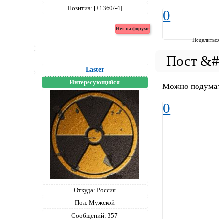
Позитив:
[+1360/-4]
0
Поделитьс
Laster
Интересующийся
Можно подумать
0
Откуда:
Россия
Пол:
Мужской
Сообщений:
357