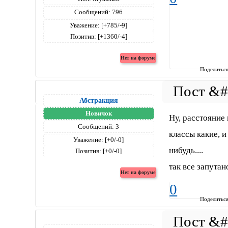
Сообщений:
796
Уважение:
[+785/-9]
Позитив:
[+1360/-4]
Поделитьс
Абстракция
Новичок
Ну, расстояние
Сообщений:
3
классы какие, и
Уважение:
[+0/-0]
нибудь....
Позитив:
[+0/-0]
так все запутан
0
Поделитьс