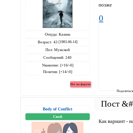
позже
0
Откуда:
Казань
Возраст:
43
[1983-06-14]
Пол:
Мужской
Сообщений:
240
Уважение:
[+16/-0]
Позитив:
[+14/-0]
Поделитьс
Body of Conflict
Свой
Как вариант - 