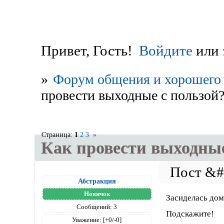
Привет, Гость!
Войдите
или
»
Форум общения и хорошего 
провести выходные с пользой?
Страница:
1
2
3
»
Как провести выходные
Абстракция
Новичок
Засиделась дома
Сообщений:
3
Подскажите!
Уважение:
[+0/-0]