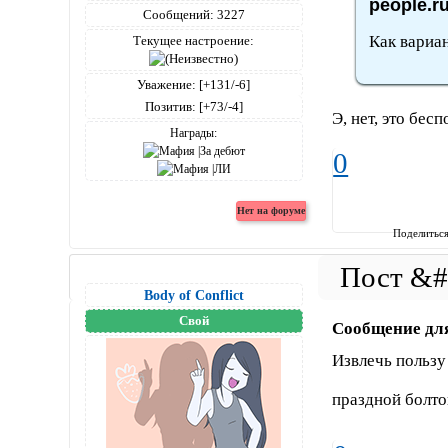
people.r
Сообщений:
3227
Как вариан
Текущее настроение:
Уважение:
[+131/-6]
Позитив:
[+73/-4]
Э, нет, это бесп
Награды:
0
Поделитьс
Body of Conflict
Свой
Сообщение дл
Извлечь пользу 
праздной болт