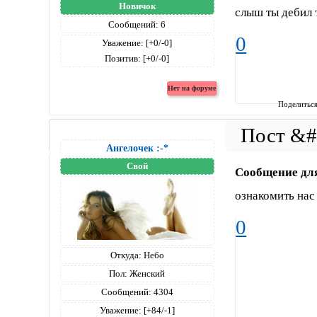
Новичок
слыш ты дебил 
Сообщений:
6
0
Уважение:
[+0/-0]
Позитив:
[+0/-0]
Поделитьс
Ангелочек :-*
Свой
Сообщение дл
ознакомить нас
0
Откуда:
Небо
Пол:
Женский
Сообщений:
4304
Уважение:
[+84/-1]