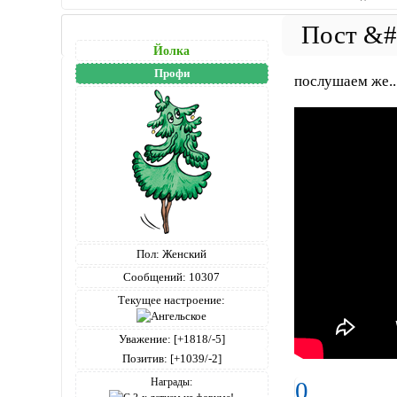
Йолка
Профи
послушаем же..
Пол:
Женский
Сообщений:
10307
Текущее настроение:
Уважение:
[+1818/-5]
Позитив:
[+1039/-2]
Награды:
0