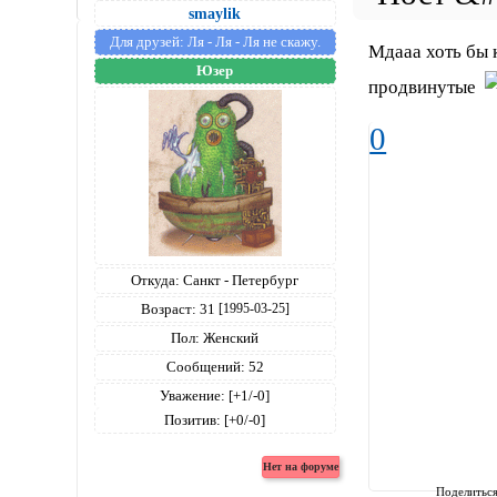
smaylik
Для друзей:
Ля - Ля - Ля не скажу.
Мдааа хоть бы 
Юзер
продвинутые
0
Откуда:
Санкт - Петербург
Возраст:
31
[1995-03-25]
Пол:
Женский
Сообщений:
52
Уважение:
[+1/-0]
Позитив:
[+0/-0]
Поделитьс