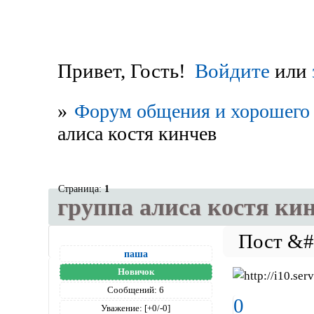
Привет, Гость!
Войдите
или
»
Форум общения и хорошего 
алиса костя кинчев
Страница:
1
группа алиса костя ки
паша
Новичок
Сообщений:
6
0
Уважение:
[+0/-0]