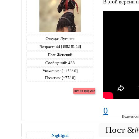
В этой версии 
Откуда:
Луганск
Возраст:
44
[1982-01-13]
Пол:
Женский
Сообщений:
438
Уважение:
[+153/-0]
Позитив:
[+77/-0]
0
Поделитьс
Nightgirl