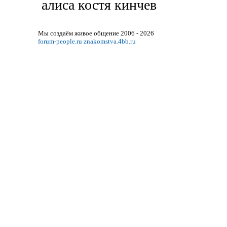
алиса костя кинчев
Мы создаём живое общение 2006 - 2026
forum-people.ru
znakomstva.4bb.ru