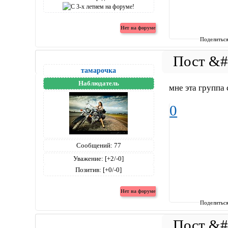
Поделитьс
тамарочка
Наблюдатель
мне эта группа
0
Сообщений:
77
Уважение:
[+2/-0]
Позитив:
[+0/-0]
Поделитьс