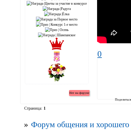
0
Поделитьс
Страница:
1
»
Форум общения и хорошего 