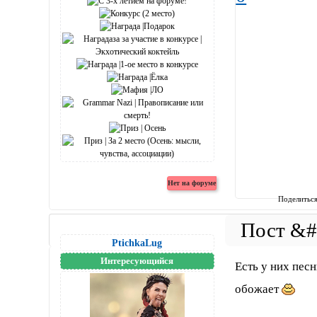
Поделитьс
PtichkaLug
Интересующийся
Есть у них песн
обожает