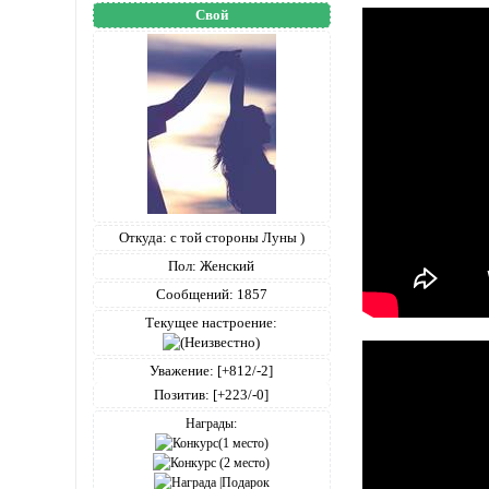
Свой
Откуда:
с той стороны Луны )
Пол:
Женский
Сообщений:
1857
Текущее настроение:
Уважение:
[+812/-2]
Позитив:
[+223/-0]
Награды: