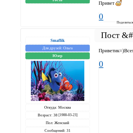
Привет
0
Поделитьс
Smaflik
Для друзей:
Ольга
Приветик=)Все
Юзер
0
Откуда:
Москва
Возраст:
38
[1988-03-23]
Пол:
Женский
Сообщений:
31