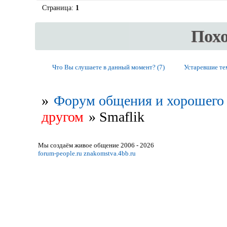
Страница:
1
Пох
Что Вы слушаете в данный момент? (7)
Устаревшие т
»
Форум общения и хорошего 
другом
»
Smaflik
Мы создаём живое общение 2006 - 2026
forum-people.ru
znakomstva.4bb.ru