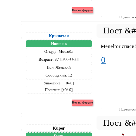
Поделитьс
Крылатая
Новичок
Meneltor спаси
Откуда:
Мос.обл
0
Возраст:
37
[1988-11-21]
Пол:
Женский
Сообщений:
12
Уважение:
[+0/-0]
Позитив:
[+0/-0]
Поделитьс
Kuper
Гость