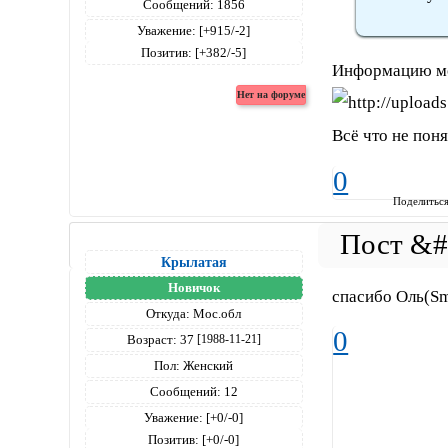
Сообщений:
1856
Уважение:
[+915/-2]
Позитив:
[+382/-5]
Информацию мо
Всё что не по
0
Поделитьс
Крылатая
Новичок
спасибо Оль(Sm
Откуда:
Мос.обл
0
Возраст:
37
[1988-11-21]
Пол:
Женский
Сообщений:
12
Уважение:
[+0/-0]
Позитив:
[+0/-0]