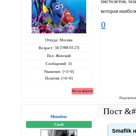
пистолетов, таз
которая наибол
0
Откуда:
Москва
Возраст:
38
[1988-03-23]
Пол:
Женский
Сообщений:
31
Уважение:
[+3/-0]
Позитив:
[+0/-0]
Поделитьс
Meneltоr
Свой
Smaflik 