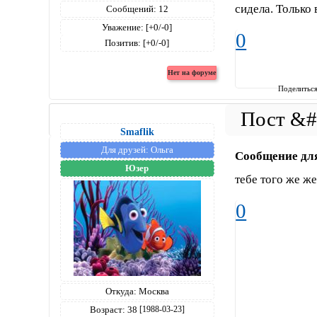
сидела. Только в
Сообщений:
12
Уважение:
[+0/-0]
0
Позитив:
[+0/-0]
Поделитьс
Smaflik
Для друзей:
Ольга
Сообщение дл
Юзер
тебе того же ж
0
Откуда:
Москва
Возраст:
38
[1988-03-23]