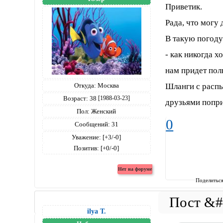
Приветик.
Рада, что могу 
В такую погоду
- как никогда х
нам придет по
Шланги с распы
Откуда:
Москва
Возраст:
38
[1988-03-23]
друзьями попри
Пол:
Женский
0
Сообщений:
31
Уважение:
[+3/-0]
Позитив:
[+0/-0]
Поделитьс
ilya T.