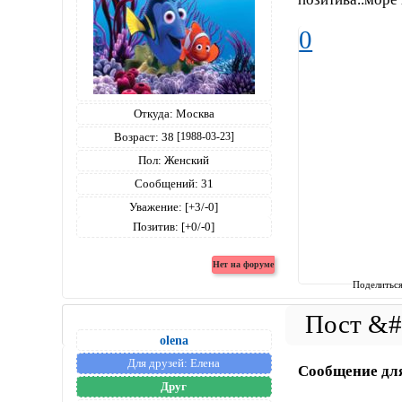
0
Откуда:
Москва
Возраст:
38
[1988-03-23]
Пол:
Женский
Сообщений:
31
Уважение:
[+3/-0]
Позитив:
[+0/-0]
Поделитьс
olena
Для друзей:
Елена
Сообщение дл
Друг