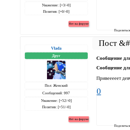
Уважение:
[+3/-0]
Позитив:
[+0/-0]
Поделитьс
Vlada
Друг
Сообщение дл
Сообщение дл
Привееееет де
Пол:
Женский
0
Сообщений:
997
Уважение:
[+52/-0]
Позитив:
[+51/-0]
Поделитьс