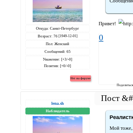
Сообщение 
Привет!
Откуда:
Санкт-Петербург
0
Возраст:
76
[1949-12-01]
Пол:
Женский
Сообщений:
65
Уважение:
[+3/-0]
Позитив:
[+0/-0]
Поделитьс
lena.sh
Наблюдатель
Реалистк
Мой тоже,