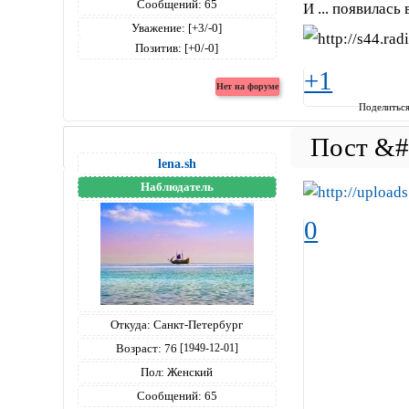
Сообщений:
65
И ... появилас
Уважение:
[+3/-0]
Позитив:
[+0/-0]
+1
Поделитьс
lena.sh
Наблюдатель
0
Откуда:
Санкт-Петербург
Возраст:
76
[1949-12-01]
Пол:
Женский
Сообщений:
65