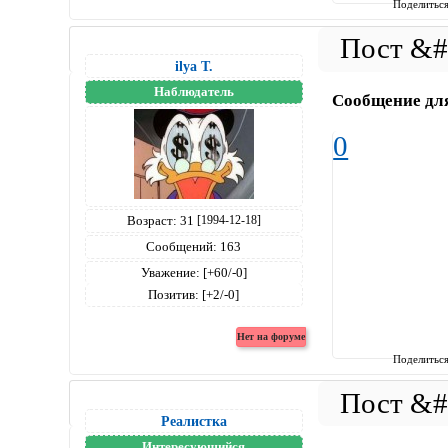
Поделитьс
ilya T.
Наблюдатель
Сообщение дл
0
Возраст:
31
[1994-12-18]
Сообщений:
163
Уважение:
[+60/-0]
Позитив:
[+2/-0]
Поделитьс
Реалистка
Интересующийся