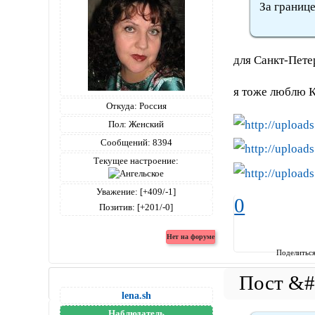
За границе
для Санкт-Пете
я тоже люблю К
Откуда:
Россия
Пол:
Женский
Сообщений:
8394
Текущее настроение:
Уважение:
[+409/-1]
0
Позитив:
[+201/-0]
Поделитьс
lena.sh
Наблюдатель