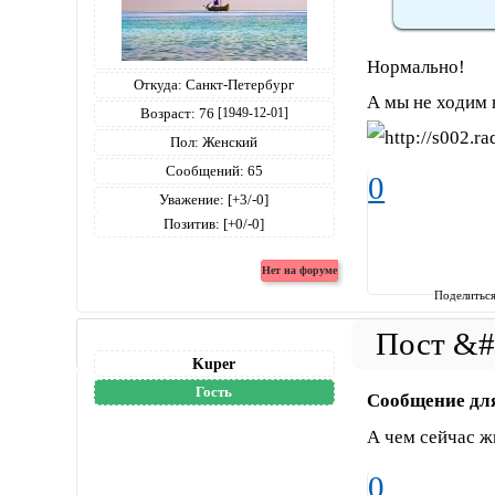
Нормально!
Откуда:
Санкт-Петербург
А мы не ходим 
Возраст:
76
[1949-12-01]
Пол:
Женский
Сообщений:
65
0
Уважение:
[+3/-0]
Позитив:
[+0/-0]
Поделитьс
Kuper
Гость
Сообщение дл
А чем сейчас ж
0