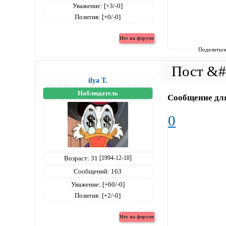
Уважение:
[+3/-0]
Позитив:
[+0/-0]
Поделитьс
ilya T.
Наблюдатель
Сообщение дл
0
Возраст:
31
[1994-12-18]
Сообщений:
163
Уважение:
[+60/-0]
Позитив:
[+2/-0]