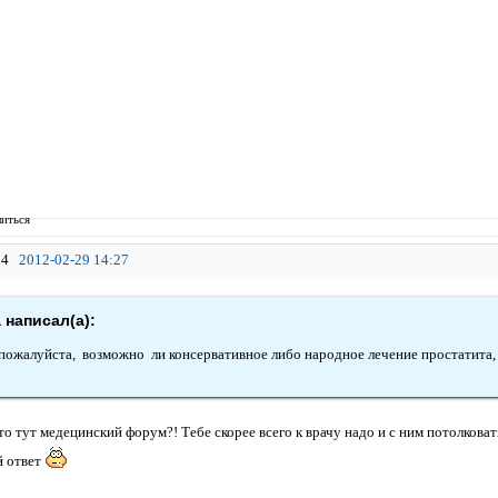
иться
4
2012-02-29 14:27
a написал(а):
пожалуйста, возможно ли консервативное либо народное лечение простатита, 
то тут медецинский форум?! Тебе скорее всего к врачу надо и с ним потолкова
й ответ