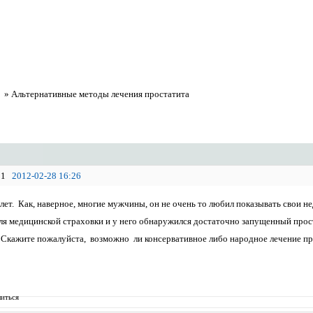
а
»
Альтернативные методы лечения простатита
1
2012-02-28 16:26
ет. Как, наверное, многие мужчины, он не очень то любил показывать свои не
ля медицинской страховки и у него обнаружился достаточно запущенный прос
. Скажите пожалуйста, возможно ли консервативное либо народное лечение про
иться