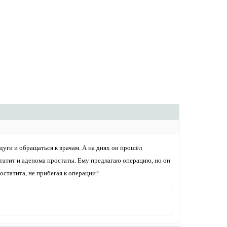
дуги и обращаться к врачам. А на днях он прошёл
татит и аденома простаты. Ему предлагаю операцию, но он
статита, не прибегая к операции?