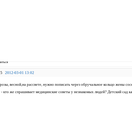
иться
5
2012-03-01 13:02
розы, весной,на рассвете, нужно пописать через обручальное кольцо жены сос
 - кто же спрашивает медицинские советы у незнакомых людей? Детский сад ка