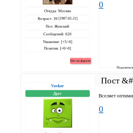
0
Откуда:
Москва
Возраст:
39
[1987-02-21]
Пол:
Женский
Сообщений:
620
Уважение:
[+5/-0]
Позитив:
[+0/-0]
Поделитьс
Vovker
Друг
Вселяет оптими
0