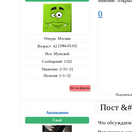
Мнение: открыт
0
Откуда:
Москва
Возраст:
42
[1984-05-03]
Пол:
Мужской
Сообщений:
1162
Уважение:
[+31/-2]
Позитив:
[+1/-2]
Поделитьс
Anxunamun
Свой
Что обсуждаем.