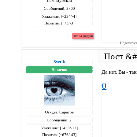
Пол:
Мужской
Сообщений:
3760
Уважение:
[+234/-4]
Позитив:
[+73/-3]
Поделитьс
Svetik
Новичок
Да нет. Вы - та
0
Откуда:
Саратов
Сообщений:
2
Уважение:
[+438/-12]
Позитив:
[+676/-43]