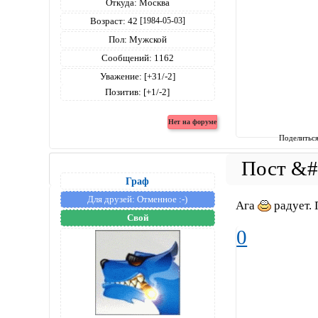
Откуда:
Москва
Возраст:
42
[1984-05-03]
Пол:
Мужской
Сообщений:
1162
Уважение:
[+31/-2]
Позитив:
[+1/-2]
Поделитьс
Граф
Для друзей:
Отменное :-)
Ага
радует. 
Свой
0