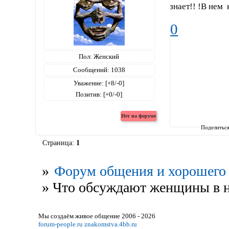
знает!! !В нем
0
Пол:
Женский
Сообщений:
1038
Уважение:
[+8/-0]
Позитив:
[+0/-0]
Поделитьс
Страница:
1
»
Форум общения и хорошего 
»
Что обсуждают женщины в на
Мы создаём живое общение 2006 - 2026
forum-people.ru
znakomstva.4bb.ru