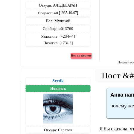
Откуда:
АЛЬДЕБАРАН
Возраст:
40
[1985-10-07]
Пол:
Мужской
Сообщений:
3760
Уважение:
[+234/-4]
Позитив:
[+73/-3]
Поделитьс
Svetik
Новичок
Анка нап
почему же 
Я бы сказала, 
Откуда:
Саратов