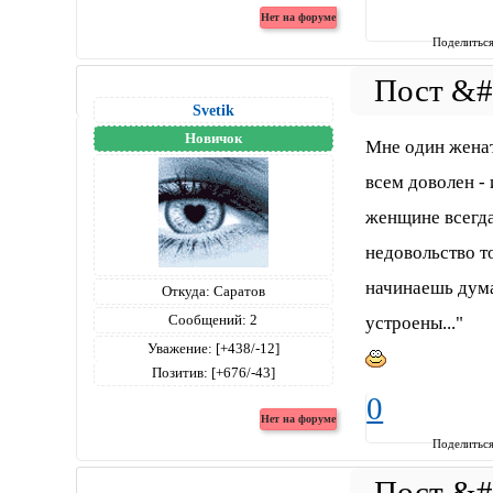
Поделитьс
Svetik
Новичок
Мне один женат
всем доволен - 
женщине всегда 
недовольство то
начинаешь дума
Откуда:
Саратов
Сообщений:
2
устроены..."
Уважение:
[+438/-12]
Позитив:
[+676/-43]
0
Поделитьс