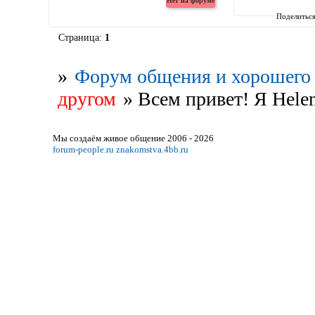
Поделитьс
Страница:
1
»
Форум общения и хорошего 
другом
»
Всем привет! Я Hele
Мы создаём живое общение 2006 - 2026
forum-people.ru
znakomstva.4bb.ru