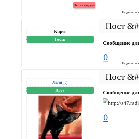
Поделитьс
Kuper
Гость
Сообщение дл
0
Поделитьс
Лёля_:)
Друг
Сообщение дл
0