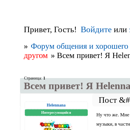
Привет, Гость!
Войдите
или
»
Форум общения и хорошего 
другом
»
Всем привет! Я Hele
Страница:
1
Всем привет! Я Helenna
Helennana
Интересующийся
Ну что же. Мне
музыки, в част