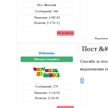
Пол:
Женский
Сообщений:
546
Уважение:
[+68/-0]
Позитив:
[+174/-1]
Поделитьс
Helennana
Интересующийся
Спасибо за теп
видоизменяю ег
0
Сообщений:
279
Уважение:
[+14/-0]
Позитив:
[+24/-0]