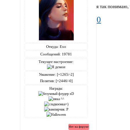
я так понимаю, 
0
Откуда:
Ехо
Сообщений:
19781
Текущее настроение:
Уважение:
[+1265/-2]
Позитив:
[+2446/-0]
Награды: