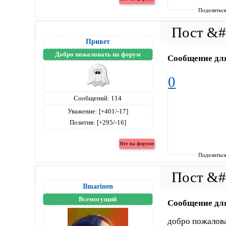
Поделитьс
Привет
Добро пожаловать на форум
Сообщение дл
0
Сообщений:
114
Уважение:
[+401/-17]
Позитив:
[+295/-16]
Поделитьс
Ilmarinen
Всемогущий
Сообщение дл
добро пожалов