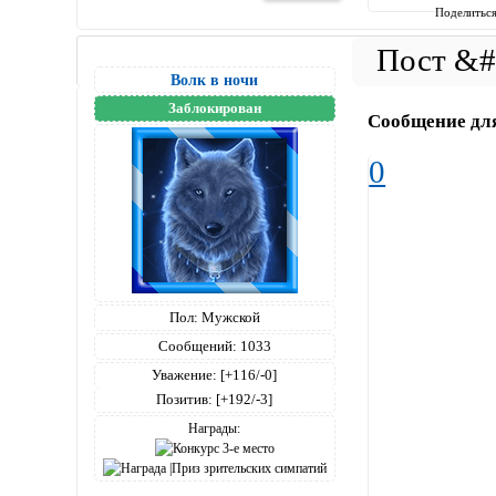
Поделитьс
Волк в ночи
Заблокирован
Сообщение дл
0
Пол:
Мужской
Сообщений:
1033
Уважение:
[+116/-0]
Позитив:
[+192/-3]
Награды: