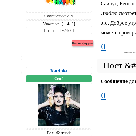
Сайрус, Бейонс
Люблю смотреть
Сообщений:
279
это, Доброе ут
Уважение:
[+14/-0]
Позитив:
[+24/-0]
можете провери
0
Поделитьс
Katrinka
Свой
Сообщение дл
0
Пол:
Женский