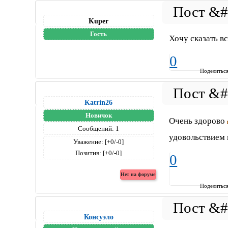
Kuper
Гость
Хочу сказать в
0
Поделитьс
Katrin26
Новичок
Очень здорово
Сообщений:
1
удовольствием 
Уважение:
[+0/-0]
Позитив:
[+0/-0]
0
Поделитьс
Консуэло