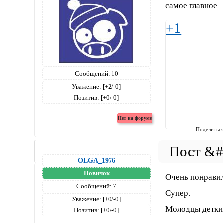
самое главное
+1
Сообщений:
10
Уважение:
[+2/-0]
Позитив:
[+0/-0]
Поделитьс
OLGA_1976
Новичок
Очень понравил
Сообщений:
7
Супер.
Уважение:
[+0/-0]
Молодцы детки 
Позитив:
[+0/-0]