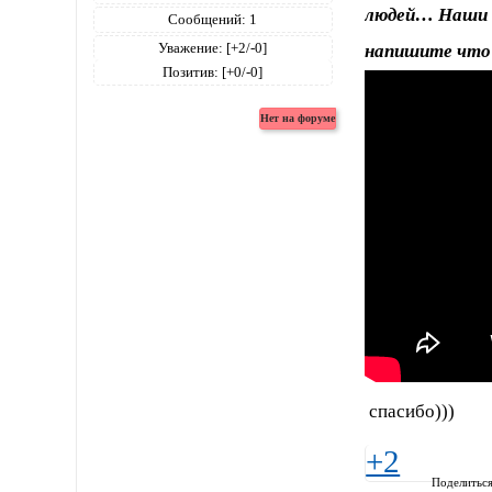
людей… Наши 
Сообщений:
1
Уважение:
[+2/-0]
напишите что 
Позитив:
[+0/-0]
спасибо)))
+2
Поделитьс