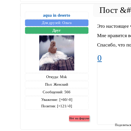
aqua in deserto
Для друзей:
Ольга
Это настоящее 
Друг
Мне нравится в
Спасибо, что п
0
Откуда:
Msk
Пол:
Женский
Сообщений:
566
Уважение:
[+60/-0]
Позитив:
[+121/-0]
Поделитьс