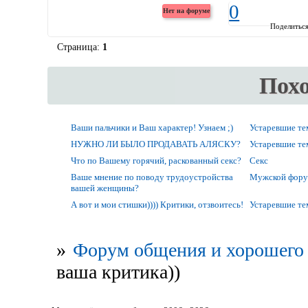
0
Поделитьс
Страница:
1
Пох
Ваши пальчики и Ваш характер! Узнаем ;)
Устаревшие т
НУЖНО ЛИ БЫЛО ПРОДАВАТЬ АЛЯСКУ?
Устаревшие т
Что по Вашему горячий, раскованный секс?
Секс
Ваше мнение по поводу трудоустройства
Мужской фор
вашей женщины?
А вот и мои стишки)))) Критики, отзвоитесь!
Устаревшие т
»
Форум общения и хорошего 
ваша критика))