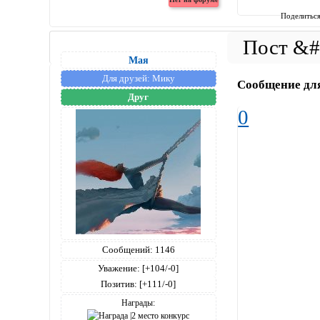
Поделитьс
Мая
Для друзей:
Мику
Сообщение дл
Друг
0
Сообщений:
1146
Уважение:
[+104/-0]
Позитив:
[+111/-0]
Награды: