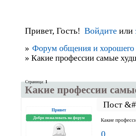
Привет, Гость!
Войдите
или
»
Форум общения и хорошего 
»
Какие профессии самые худ
Страница:
1
Какие профессии самы
Привет
Добро пожаловать на форум
Какие професс
0