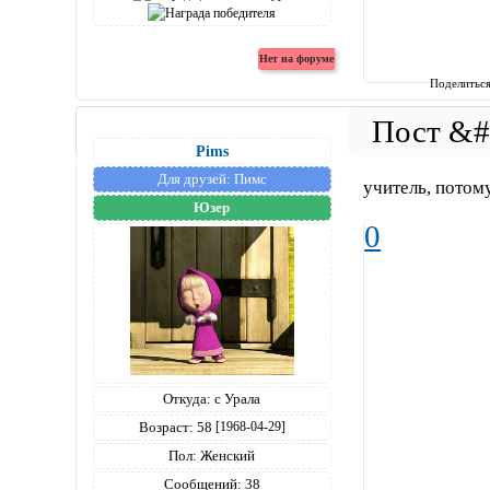
Поделитьс
Pims
Для друзей:
Пимс
учитель, потом
Юзер
0
Откуда:
с Урала
Возраст:
58
[1968-04-29]
Пол:
Женский
Сообщений:
38