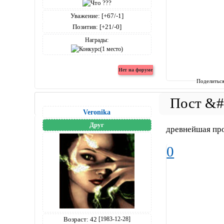
Уважение:
[+67/-1]
Позитив:
[+21/-0]
Награды:
Поделитьс
Veronika
Друг
древнейшая про
0
Возраст:
42
[1983-12-28]