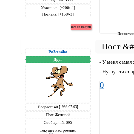
Уважение:
[+200/-4]
Позитив:
[+158/-3]
Поделитьс
Po3eto4ka
Друг
- У меня самая 
- Ну-ну. -тихо 
0
Возраст:
40
[1986-07-03]
Пол:
Женский
Сообщений:
695
Текущее настроение: