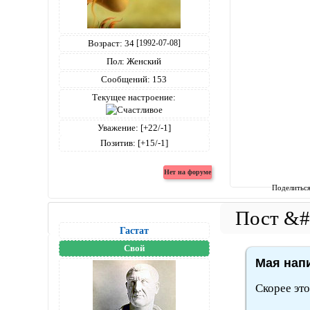
Возраст:
34
[1992-07-08]
Пол:
Женский
Сообщений:
153
Текущее настроение:
Уважение:
[+22/-1]
Позитив:
[+15/-1]
Поделитьс
Гастат
Свой
Мая напи
Скорее эт