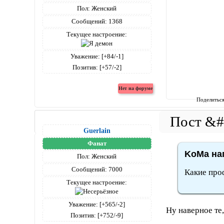
Пол:
Женский
Сообщений:
1368
Текущее настроение:
Уважение:
[+84/-1]
Позитив:
[+57/-2]
Поделитьс
Guerlain
Фанат
KoMa нап
Пол:
Женский
Сообщений:
7000
Какие про
Текущее настроение:
Уважение:
[+565/-2]
Ну наверное те
Позитив:
[+752/-9]