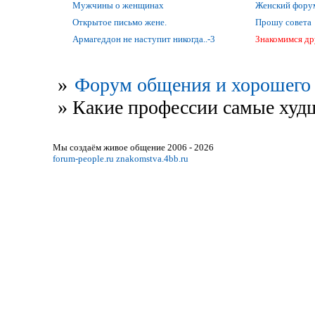
Мужчины о женщинах
Женский фору
Открытое письмо жене.
Прошу совета
Армагеддон не наступит никогда..-3
Знакомимся др
»
Форум общения и хорошего 
»
Какие профессии самые худ
Мы создаём живое общение 2006 - 2026
forum-people.ru
znakomstva.4bb.ru