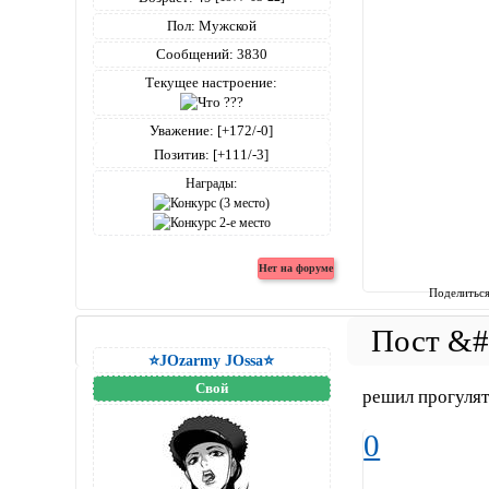
Пол:
Мужской
Сообщений:
3830
Текущее настроение:
Уважение:
[+172/-0]
Позитив:
[+111/-3]
Награды:
Поделитьс
⭐JOzarmy JOssa⭐
Свой
решил прогулят
0