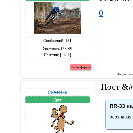
0
Сообщений:
181
Уважение:
[+7/-0]
Позитив:
[+1/-1]
Поделитьс
Po3eto4ka
Друг
RR-33 на
осознавая 