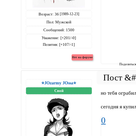
Возраст:
36
[1989-12-23]
Пол:
Мужской
Сообщений:
1500
Уважение:
[+201/-0]
Позитив:
[+107/-1]
Поделитьс
⭐JOzarmy JOssa⭐
Свой
но тебя ограбил
сегодня я купил
0