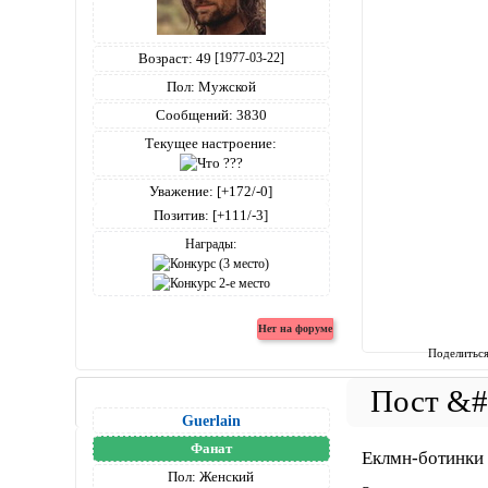
Возраст:
49
[1977-03-22]
Пол:
Мужской
Сообщений:
3830
Текущее настроение:
Уважение:
[+172/-0]
Позитив:
[+111/-3]
Награды:
Поделитьс
Guerlain
Фанат
Еклмн-ботинки 
Пол:
Женский