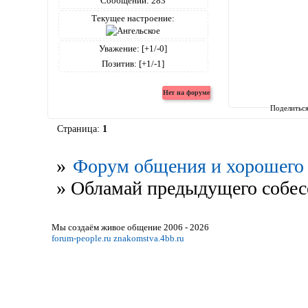
Сообщений:
283
Текущее настроение:
Уважение:
[+1/-0]
Позитив:
[+1/-1]
Поделитьс
Страница:
1
»
Форум общения и хорошего 
»
Обламай предыдущего собесе
Мы создаём живое общение 2006 - 2026
forum-people.ru
znakomstva.4bb.ru