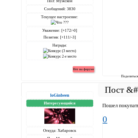
Пол:
Мужской
Сообщений:
3830
Текущее настроение:
Уважение:
[+172/-0]
Позитив:
[+111/-3]
Награды:
Поделитьс
loGinbeen
Интересующийся
Пошел покупат
0
Откуда:
Хабаровск