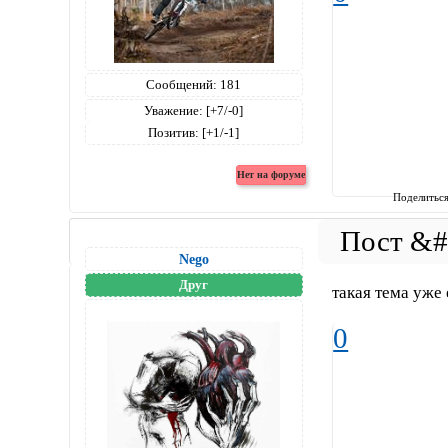
Сообщений:
181
Уважение:
[+7/-0]
Позитив:
[+1/-1]
Поделитьс
Nego
Друг
такая тема уже 
0