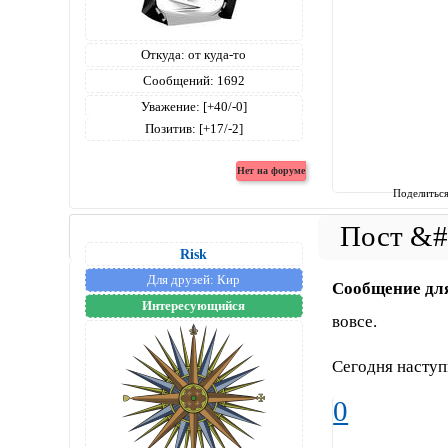
Откуда:
от куда-то
Сообщений:
1692
Уважение:
[+40/-0]
Позитив:
[+17/-2]
Поделитьс
Risk
Для друзей:
Кир
Сообщение дл
Интересующийся
вовсе.
Сегодня наступ
0