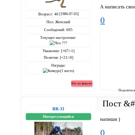
А написать сво
Возраст:
40
[1986-07-03]
0
Пол:
Женский
Сообщений:
695
Текущее настроение:
Уважение:
[+67/-1]
Позитив:
[+21/-0]
Награды:
Поделитьс
RR-33
Интересующийся
напиши )
0