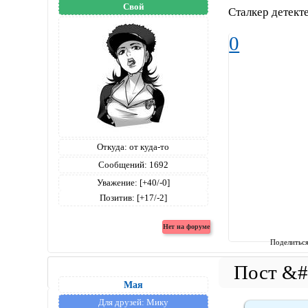
Свой
Сталкер детект
0
Откуда:
от куда-то
Сообщений:
1692
Уважение:
[+40/-0]
Позитив:
[+17/-2]
Поделитьс
Мая
Для друзей:
Мику