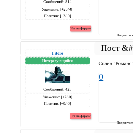
Сообщений:
814
Уважение:
[+25/-0]
Позитив:
[+2/-0]
Поделитьс
Fitore
Интересующийся
Сплин "Романс".
0
Сообщений:
423
Уважение:
[+7/-0]
Позитив:
[+0/-0]
Поделитьс