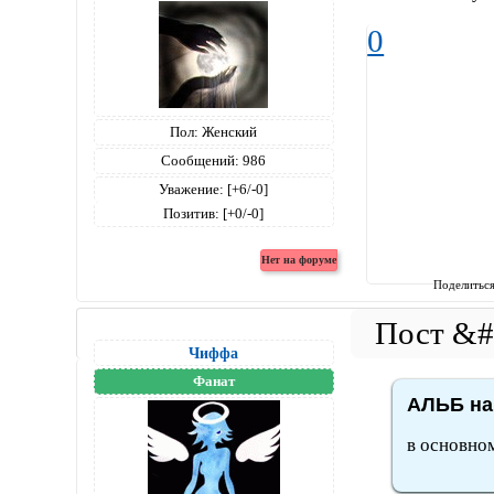
0
Пол:
Женский
Сообщений:
986
Уважение:
[+6/-0]
Позитив:
[+0/-0]
Поделитьс
Чиффа
Фанат
АЛЬБ на
в основно