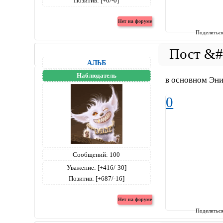
Позитив:
[+0/-0]
Поделитьс
АЛЬБ
Наблюдатель
в основном Эн
0
Сообщений:
100
Уважение:
[+416/-30]
Позитив:
[+687/-16]
Поделитьс