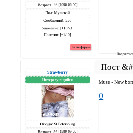
Возраст:
36
[1990-06-09]
Пол:
Мужской
Сообщений:
556
Уважение:
[+18/-3]
Позитив:
[+1/-0]
Поделитьс
Strawberry
Интересующийся
Muse - New bor
0
Откуда:
St.Petersburg
Возраст:
36
[1989-09-05]