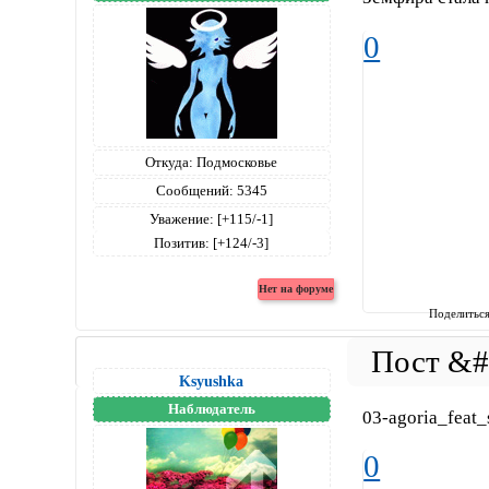
0
Откуда:
Подмосковье
Сообщений:
5345
Уважение:
[+115/-1]
Позитив:
[+124/-3]
Поделитьс
Ksyushka
Наблюдатель
03-agoria_feat
0