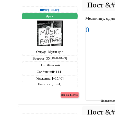
merry_mary
Друг
Мельницу. одно
0
Откуда:
Муми-дол
Возраст:
35
[1990-10-29]
Пол:
Женский
Сообщений:
1141
Уважение:
[+15/-0]
Позитив:
[+5/-1]
Поделитьс