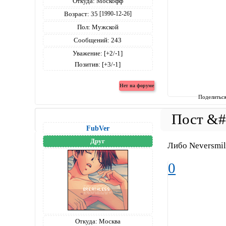
Откуда:
Москофф
Возраст:
35
[1990-12-26]
Пол:
Мужской
Сообщений:
243
Уважение:
[+2/-1]
Позитив:
[+3/-1]
Поделитьс
FubVer
Друг
Либо Neversmil
0
Откуда:
Москва