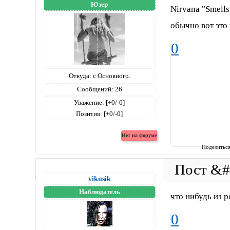
Юзер
Nirvana "Smells 
обычно вот это 
0
Откуда:
с Основного.
Сообщений:
26
Уважение:
[+0/-0]
Позитив:
[+0/-0]
Поделитьс
vikusik
Наблюдатель
что нибудь из р
0