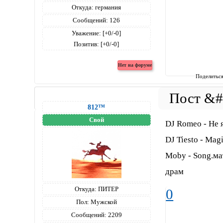
Откуда:
германия
Сообщений:
126
Уважение:
[+0/-0]
Позитив:
[+0/-0]
Поделитьс
812™
Свой
DJ Romeo - Не 
DJ Tiesto - Mag
Moby - Song.ма
драм
Откуда:
ПИТЕР
0
Пол:
Мужской
Сообщений:
2209