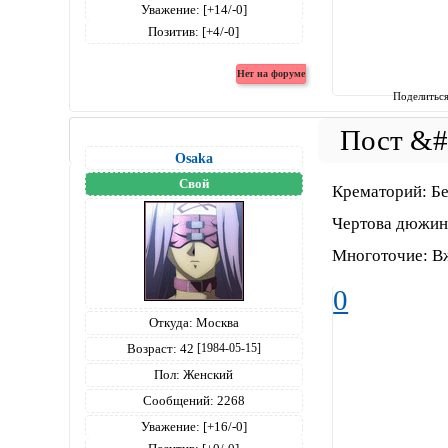
Уважение:
[+14/-0]
Позитив:
[+4/-0]
Поделитьс
Osaka
Свой
Крематорий: Бе
Чертова дюжина
Многоточие: Вж
0
Откуда:
Москва
Возраст:
42
[1984-05-15]
Пол:
Женский
Сообщений:
2268
Уважение:
[+16/-0]