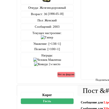
Откуда:
Железнодорожный
Возраст:
36
[1990-05-18]
Пол:
Женский
Сообщений:
2003
Текущее настроение:
Уважение:
[+138/-1]
Позитив:
[+100/-1]
Награды:
Поделитьс
Kuper
Гость
Сообщение для
Lip
Сообщение для
Vil