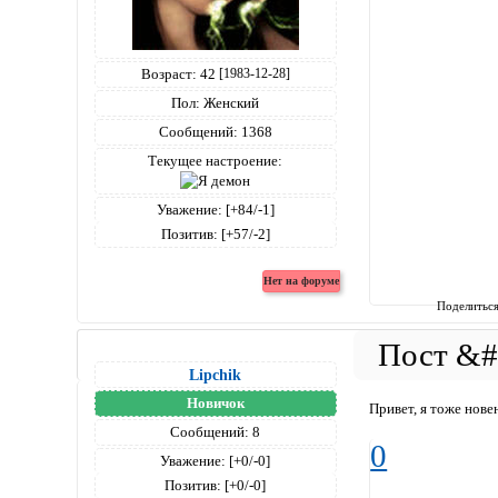
Возраст:
42
[1983-12-28]
Пол:
Женский
Сообщений:
1368
Текущее настроение:
Уважение:
[+84/-1]
Позитив:
[+57/-2]
Поделитьс
Lipchik
Новичок
Привет, я тоже нове
Сообщений:
8
0
Уважение:
[+0/-0]
Позитив:
[+0/-0]