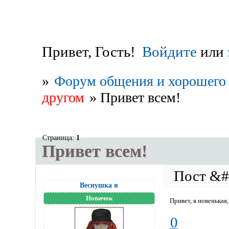
Привет, Гость!
Войдите
или
»
Форум общения и хорошего 
другом
»
Привет всем!
Страница:
1
Привет всем!
Веснушка я
Новичок
Привет, я новенька
0