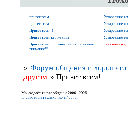
привет всем
Устаревшие т
привет всем
Устаревшие т
Привет всем!!!
Устаревшие т
Привет всем, кто не спит!...
Устаревшие т
Привет всем кто сейчас обратил на меня
Знакомимся др
внимание!!!
»
Форум общения и хорошего 
другом
»
Привет всем!
Мы создаём живое общение 2006 - 2026
forum-people.ru
znakomstva.4bb.ru