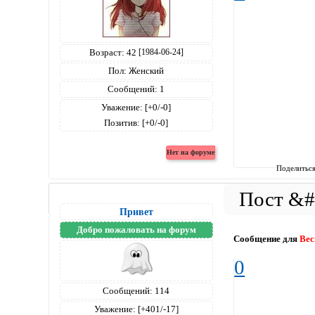
Возраст:
42
[1984-06-24]
Пол:
Женский
Сообщений:
1
Уважение:
[+0/-0]
Позитив:
[+0/-0]
Поделитьс
Привет
Добро пожаловать на форум
Сообщение для
Вес
0
Сообщений:
114
Уважение:
[+401/-17]