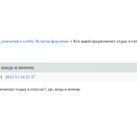
,увлечения и хобби. Встречи форумчан
»
Кто какой предпочитает отдых в отпу
 когда и почему
1
2012-11-16 21:57
очитает отдых в отпуске?, где, когда и почему