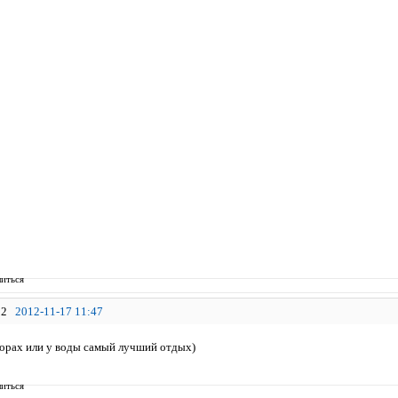
иться
2
2012-11-17 11:47
 горах или у воды самый лучший отдых)
иться