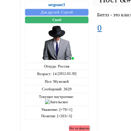
sergeant3
Для друзей:
Сергей
Битлз - это клас
Свой
0
Откуда:
Россия
Возраст:
14
[2012-03-30]
Пол:
Мужской
Сообщений:
3629
Текущее настроение:
Уважение:
[+79/-1]
Позитив:
[+203/-3]