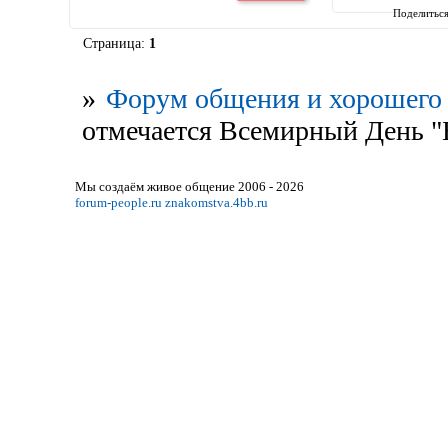
Поделитьс
Страница:
1
»
Форум общения и хорошего 
отмечается Всемирный День "
Мы создаём живое общение 2006 - 2026
forum-people.ru
znakomstva.4bb.ru