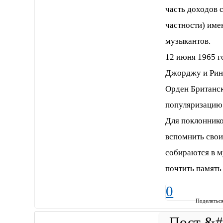
часть доходов 
частности) име
музыкантов.
12 июня 1965 г
Джорджу и Рин
Орден Британск
популяризацию 
Для поклоннико
вспомнить свои
собираются в м
почтить память
0
Поделитьс