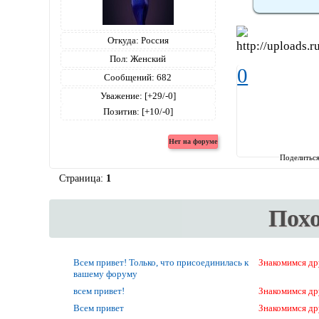
Откуда:
Россия
Пол:
Женский
0
Сообщений:
682
Уважение:
[+29/-0]
Позитив:
[+10/-0]
Поделитьс
Страница:
1
Пох
Всем привет! Только, что присоединилась к
Знакомимся др
вашему форуму
всем привет!
Знакомимся др
Всем привет
Знакомимся др