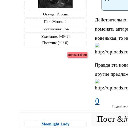
Откуда:
Россия
Действительно
Пол:
Женский
поменять автар
Сообщений:
154
Уважение:
[+8/-1]
новенькая, то н
Позитив:
[+1/-0]
Правда эта нова
другие предлож
0
Поделитьс
Moonlight Lady