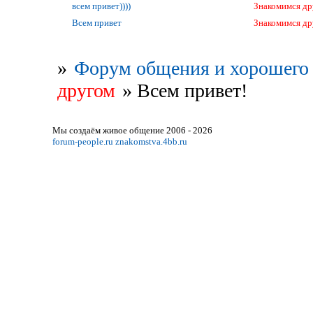
всем привет))))
Знакомимся др
Всем привет
Знакомимся др
»
Форум общения и хорошего 
другом
»
Всем привет!
Мы создаём живое общение 2006 - 2026
forum-people.ru
znakomstva.4bb.ru