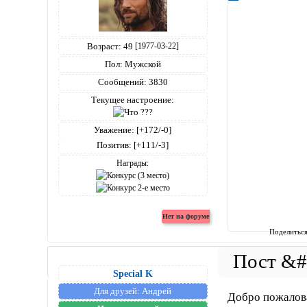
Возраст:
49
[1977-03-22]
Пол:
Мужской
Сообщений:
3830
Текущее настроение:
Уважение:
[+172/-0]
Позитив:
[+111/-3]
Награды:
Поделитьс
Special K
Для друзей:
Андрей
Добро пожалов