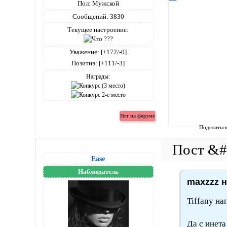
Пол:
Мужской
Сообщений:
3830
Текущее настроение:
Уважение:
[+172/-0]
Позитив:
[+111/-3]
Награды:
Поделитьс
Ease
Наблюдатель
maxzzz н
Tiffany на
Да с инета