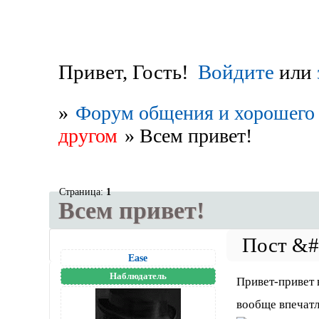
Привет, Гость!
Войдите
или
»
Форум общения и хорошего 
другом
»
Всем привет!
Страница:
1
Всем привет!
Ease
Наблюдатель
Привет-привет 
вообще впечат