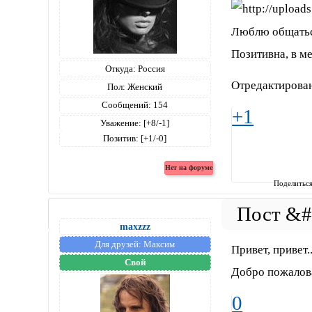
Люблю общатьс
Позитивна, в м
Откуда:
Россия
Отредактирован
Пол:
Женский
Сообщений:
154
+1
Уважение:
[+8/-1]
Позитив:
[+1/-0]
Поделитьс
maxzzz
Для друзей:
Максим
Привет, привет..
Свой
Добро пожалов
0