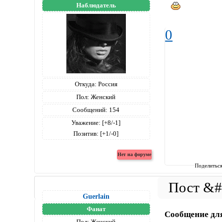
Наблюдатель
0
Откуда:
Россия
Пол:
Женский
Сообщений:
154
Уважение:
[+8/-1]
Позитив:
[+1/-0]
Поделитьс
Guerlain
Фанат
Сообщение дл
Пол:
Женский