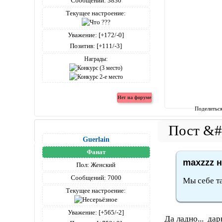
Сообщений:
3830
Текущее настроение:
Уважение:
[+172/-0]
Позитив:
[+111/-3]
Награды:
Поделитьс
Guerlain
Фанат
maxzzz н
Пол:
Женский
Сообщений:
7000
Мы себе та
Текущее настроение:
Уважение:
[+565/-2]
Да ладно... да