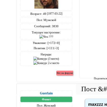
Возраст:
49
[1977-03-22]
Пол:
Мужской
Сообщений:
3830
Текущее настроение:
Уважение:
[+172/-0]
Позитив:
[+111/-3]
Награды:
Поделитьс
Guerlain
Фанат
maxzzz н
Пол:
Женский