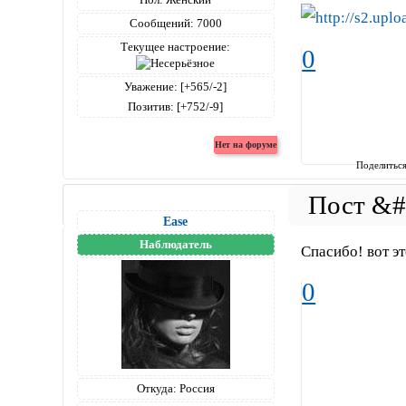
Сообщений:
7000
Текущее настроение:
0
Уважение:
[+565/-2]
Позитив:
[+752/-9]
Поделитьс
Ease
Наблюдатель
Спасибо! вот э
0
Откуда:
Россия