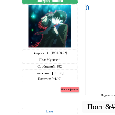
Интересующийся
0
Возраст:
31
[1994-09-22]
Пол:
Мужской
Сообщений:
182
Уважение:
[+15/-0]
Позитив:
[+1/-0]
Поделитьс
Ease