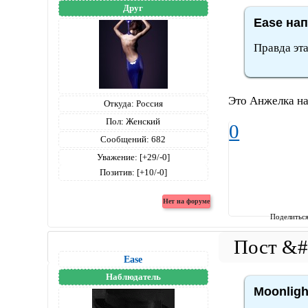
Друг
Ease нап
Правда эта
Это Анжелка на
Откуда:
Россия
Пол:
Женский
0
Сообщений:
682
Уважение:
[+29/-0]
Позитив:
[+10/-0]
Поделитьс
Ease
Наблюдатель
Moonligh