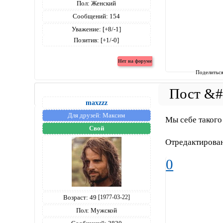
Пол:
Женский
Сообщений:
154
Уважение:
[+8/-1]
Позитив:
[+1/-0]
Поделитьс
maxzzz
Для друзей:
Максим
Мы себе такого
Свой
Отредактирован
0
Возраст:
49
[1977-03-22]
Пол:
Мужской