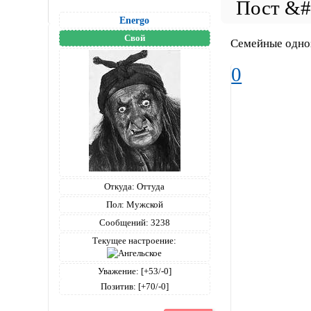
Energo
Свой
Семейные одноз
0
Откуда:
Оттуда
Пол:
Мужской
Сообщений:
3238
Текущее настроение:
Уважение:
[+53/-0]
Позитив:
[+70/-0]