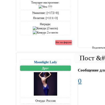
Текущее настроение:
Уважение:
[+172/-0]
Позитив:
[+111/-3]
Награды:
Поделитьс
Moonlight Lady
Друг
Сообщение дл
0
Откуда:
Россия