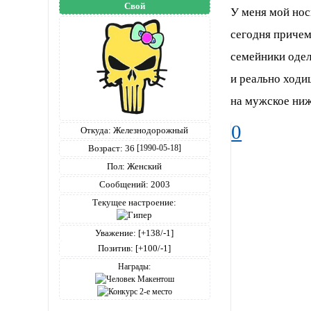
Свой
У меня мой нос
сегодня причем
семейники одел
и реально ходи
на мужское ниж
0
Откуда:
Железнодорожный
Возраст:
36
[1990-05-18]
Пол:
Женский
Сообщений:
2003
Текущее настроение:
Уважение:
[+138/-1]
Позитив:
[+100/-1]
Награды: