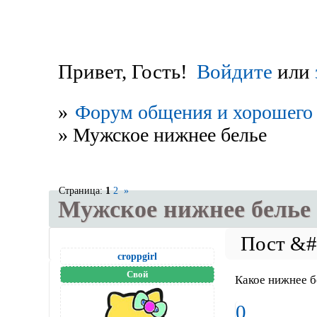
Привет, Гость!
Войдите
или
»
Форум общения и хорошего 
»
Мужское нижнее белье
Страница:
1
2
»
Мужское нижнее белье
croppgirl
Свой
Какое нижнее б
0