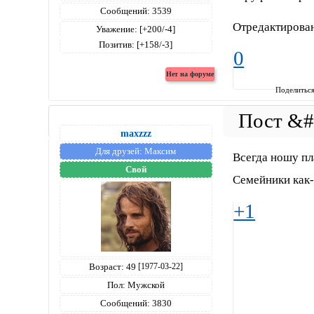
Сообщений:
3539
Отредактирован
Уважение:
[+200/-4]
Позитив:
[+158/-3]
0
Поделитьс
maxzzz
Для друзей:
Максим
Всегда ношу пл
Свой
Семейники как-
+1
Возраст:
49
[1977-03-22]
Пол:
Мужской
Сообщений:
3830