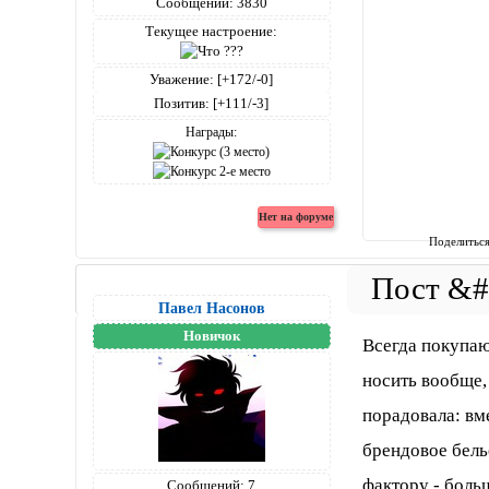
Сообщений:
3830
Текущее настроение:
Уважение:
[+172/-0]
Позитив:
[+111/-3]
Награды:
Поделитьс
Павел Насонов
Новичок
Всегда покупа
носить вообще,
порадовала: вм
брендовое бель
фактору - боль
Сообщений:
7