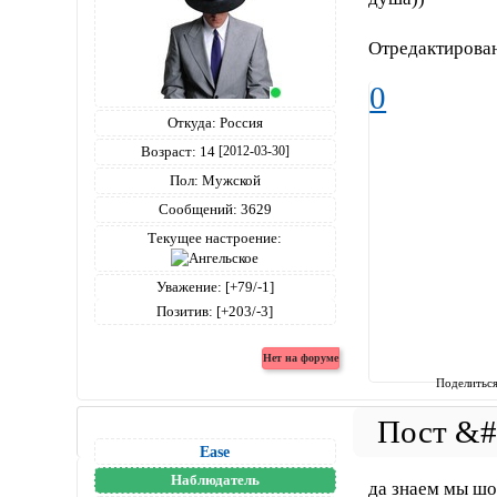
Отредактирован
0
Откуда:
Россия
Возраст:
14
[2012-03-30]
Пол:
Мужской
Сообщений:
3629
Текущее настроение:
Уважение:
[+79/-1]
Позитив:
[+203/-3]
Поделитьс
Ease
Наблюдатель
да знаем мы шо