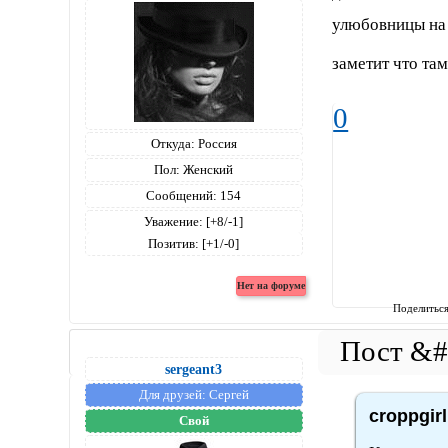
улюбовницы на 
заметит что та
0
Откуда:
Россия
Пол:
Женский
Сообщений:
154
Уважение:
[+8/-1]
Позитив:
[+1/-0]
Поделитьс
sergeant3
Для друзей:
Сергей
croppgir
Свой