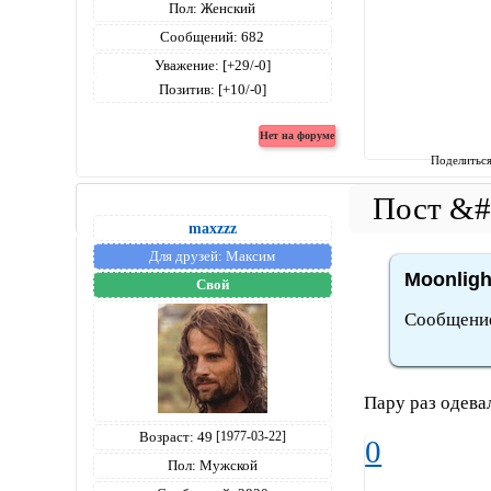
Пол:
Женский
Сообщений:
682
Уважение:
[+29/-0]
Позитив:
[+10/-0]
Поделитьс
maxzzz
Для друзей:
Максим
Moonligh
Свой
Сообщение
Пару раз одева
Возраст:
49
[1977-03-22]
0
Пол:
Мужской