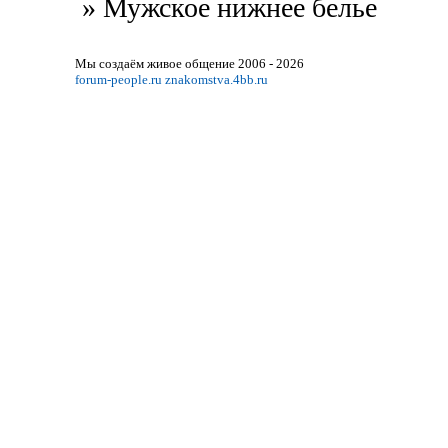
»
Мужское нижнее белье
Мы создаём живое общение 2006 - 2026
forum-people.ru
znakomstva.4bb.ru