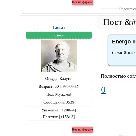
Поделитьс
Гастат
Свой
Energo н
Семейные 
Полностью согл
Откуда:
Калуга.
Возраст:
50
[1976-06-22]
0
Пол:
Мужской
Сообщений:
3539
Уважение:
[+200/-4]
Позитив:
[+158/-3]