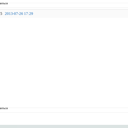
иться
5
2013-07-26 17:29
иться