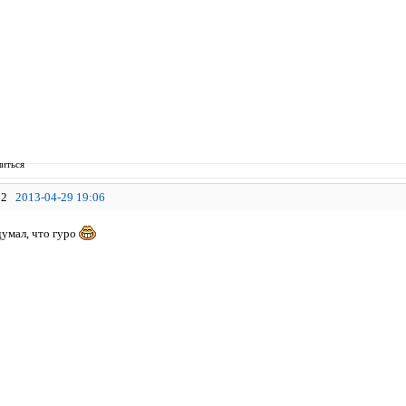
иться
2
2013-04-29 19:06
умал, что гуро