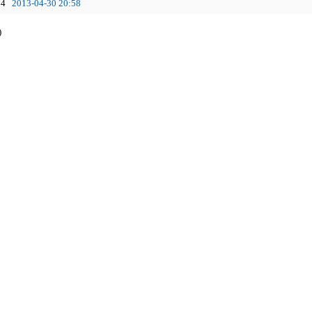
4
2013-04-30 20:58
)