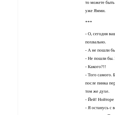
то можете быть
уже Ямми.
***
- О, сегодня в
похвально.
- А не пошли б
- Не пошли бы.
- Какого?!!
- Того самого.
после пинка пе
том же духе.
- Йей! Нойторе
- Я останусь с 