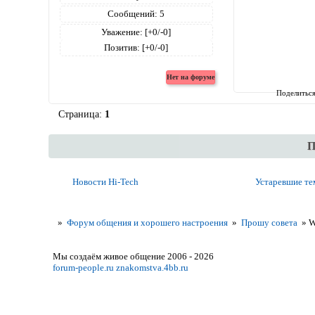
Сообщений:
5
Уважение:
[+0/-0]
Позитив:
[+0/-0]
Поделитьс
Страница:
1
П
Новости Hi-Tech
Устаревшие т
»
Форум общения и хорошего настроения
»
Прошу совета
»
W
Мы создаём живое общение 2006 - 2026
forum-people.ru
znakomstva.4bb.ru