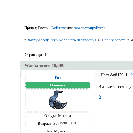
Привет, Гость!
Войдите
или
зарегистрируйтесь
.
»
Форум общения и хорошего настроения
»
Прошу совета
»
W
Страница:
1
Warhammer 40,000
1
2
Тит
Новичок
Вы знаете вселенну
0
Откуда:
Москва
Возраст:
35
[1990-10-21]
Пол:
Мужской