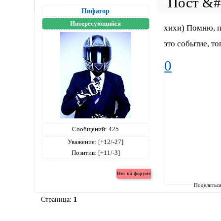
Пифагор
Интересующийся
хихи) Помню, п
это событие, то
0
Сообщений:
425
Уважение:
[+12/-27]
Позитив:
[+11/-3]
Поделитьс
Страница:
1