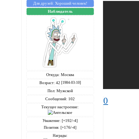
Для друзей:
Хороший человек!
Наблюдатель
Откуда:
Москва
Возраст:
42
[1984-03-10]
Пол:
Мужской
0
Сообщений:
102
Текущее настроение:
Уважение:
[+192/-4]
Позитив:
[+176/-4]
Награды: