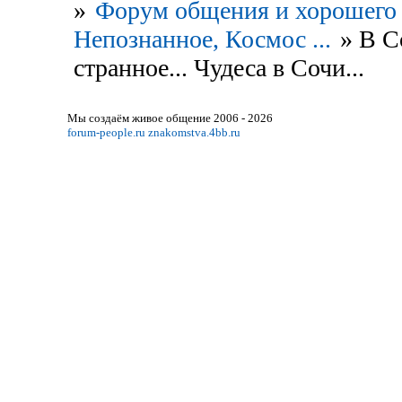
»
Форум общения и хорошего 
Непознанное, Космос ...
»
В С
странное... Чудеса в Сочи...
Мы создаём живое общение 2006 - 2026
forum-people.ru
znakomstva.4bb.ru