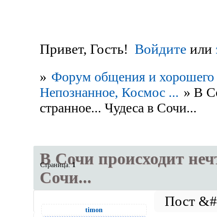
Привет, Гость!
Войдите
или
»
Форум общения и хорошего 
Непознанное, Космос ...
»
В С
странное... Чудеса в Сочи...
В Сочи происходит нечт
Страница:
1
Сочи...
timon