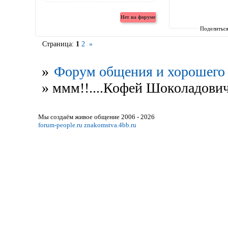
Поделитьс
Страница:
1
2
»
»
Форум общения и хорошего 
»
ммм!!....Кофей Шоколадович
Мы создаём живое общение 2006 - 2026
forum-people.ru
znakomstva.4bb.ru