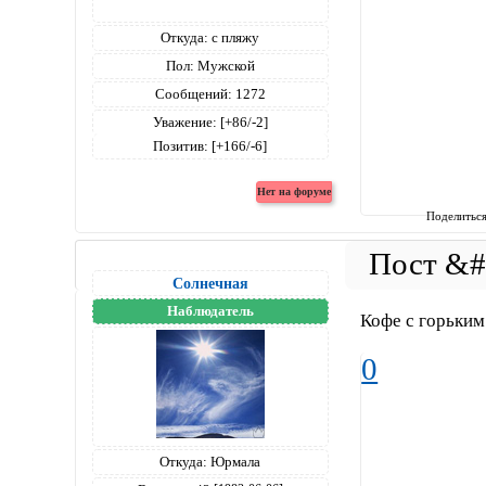
Откуда:
с пляжу
Пол:
Мужской
Сообщений:
1272
Уважение:
[+86/-2]
Позитив:
[+166/-6]
Поделитьс
Солнечная
Наблюдатель
Кофе с горьки
0
Откуда:
Юрмала