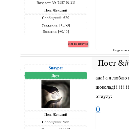
Возраст:
39
[1987-02-21]
Пол:
Женский
Сообщений:
620
Уважение:
[+5/-0]
Позитив:
[+0/-0]
Поделитьс
Snayper
Друг
ааа! а я люблю 
шоколад!!!!!!!!
:crayzy:
0
Пол:
Женский
Сообщений:
986