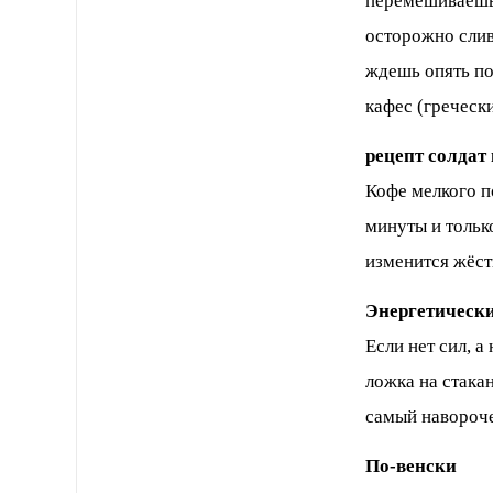
перемешиваешь,
осторожно слив
ждешь опять по
кафес (гречески
рецепт солдат
Кофе мелкого п
минуты и тольк
изменится жёст
Энергетически
Если нет сил, а
ложка на стакан
самый навороч
По-венски