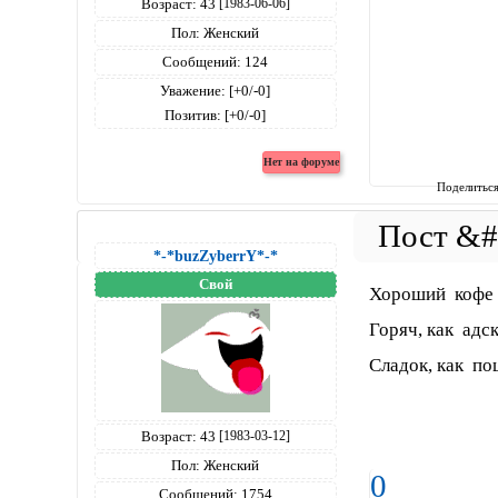
Возраст:
43
[1983-06-06]
Пол:
Женский
Сообщений:
124
Уважение:
[+0/-0]
Позитив:
[+0/-0]
Поделитьс
*-*buzZyberrY*-*
Свой
Хороший кофе 
Горяч, как адск
Сладок, как по
Посл
Возраст:
43
[1983-03-12]
Пол:
Женский
0
Сообщений:
1754