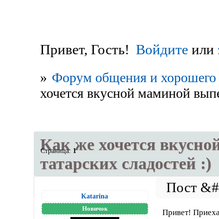
Привет, Гость!
Войдите
или
»
Форум общения и хорошего 
хочется вкусной маминой выпе
Как же хочется вкусно
Страница:
1
татарских сладостей :)
Katarina
Новичок
Привет! Приеха