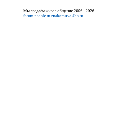
Мы создаём живое общение 2006 - 2026
forum-people.ru
znakomstva.4bb.ru