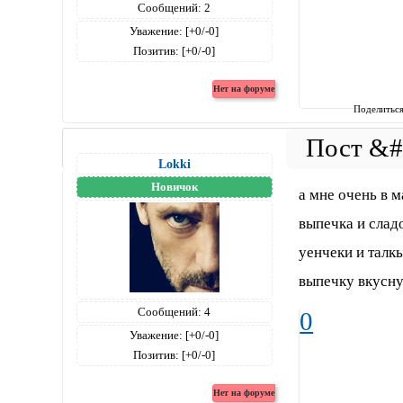
Сообщений:
2
Уважение:
[+0/-0]
Позитив:
[+0/-0]
Поделитьс
Lokki
Новичок
а мне очень в м
выпечка и слад
уенчеки и талк
выпечку вкусн
Сообщений:
4
0
Уважение:
[+0/-0]
Позитив:
[+0/-0]