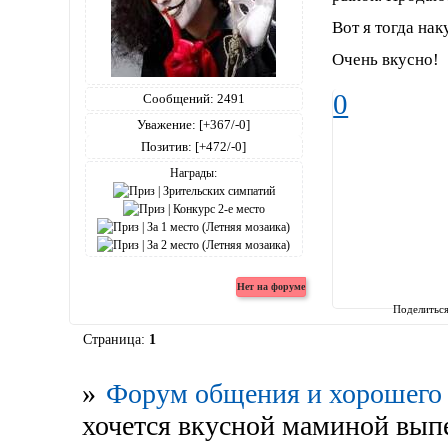
Вот я тогда нак
Очень вкусно!
0
Сообщений:
2491
Уважение:
[+367/-0]
Позитив:
[+472/-0]
Награды:
Поделитьс
Страница:
1
»
Форум общения и хорошего 
хочется вкусной маминой выпе