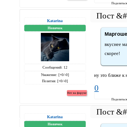
Поделитьс
Katarina
Новичок
Маргоше
вкуснее ма
скорее!
Сообщений:
12
ну это ближе к
Уважение:
[+0/-0]
Позитив:
[+0/-0]
0
Поделитьс
Katarina
Новичок