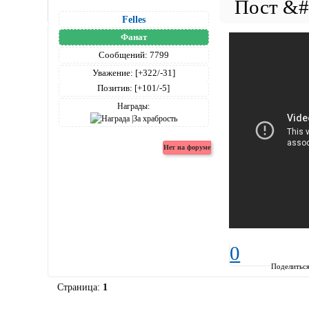
Felles
Фанат
Сообщений:
7799
Уважение:
[+322/-31]
Позитив:
[+101/-5]
Награды:
0
Поделитьс
Страница:
1