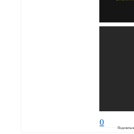
0
Поделитьс