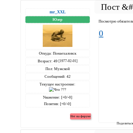
mr_XXL
Юзер
Посмотрю обязательн
0
Откуда:
Понаехаловск
Возраст:
49
[1977-02-01]
Пол:
Мужской
Сообщений:
42
Текущее настроение:
Уважение:
[+0/-0]
Позитив:
[+0/-0]
Поделитьс