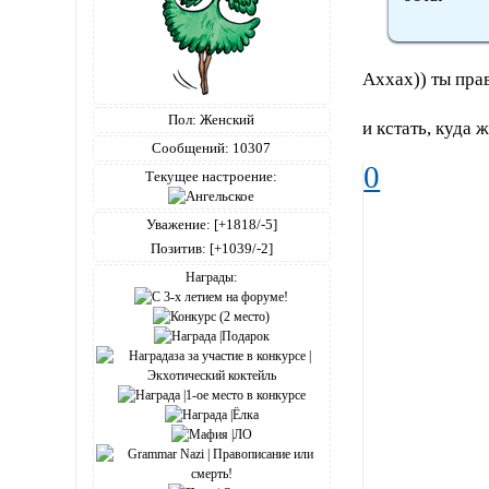
Аххах)) ты пра
Пол:
Женский
и кстать, куда
Сообщений:
10307
0
Текущее настроение:
Уважение:
[+1818/-5]
Позитив:
[+1039/-2]
Награды: