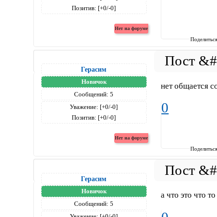
Позитив:
[+0/-0]
Поделитьс
Герасим
Новичок
нет общается с
Сообщений:
5
0
Уважение:
[+0/-0]
Позитив:
[+0/-0]
Поделитьс
Герасим
Новичок
а что это что то
Сообщений:
5
Уважение:
[+0/-0]