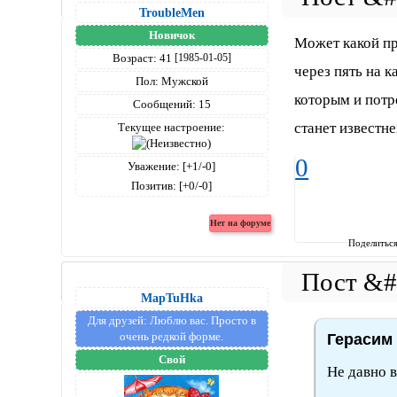
TroubleMen
Новичок
Может какой пр
Возраст:
41
[1985-01-05]
через пять на к
Пол:
Мужской
которым и потр
Сообщений:
15
станет известн
Текущее настроение:
0
Уважение:
[+1/-0]
Позитив:
[+0/-0]
Поделитьс
MapTuHka
Для друзей:
Люблю вас. Просто в
очень редкой форме.
Герасим 
Свой
Не давно в