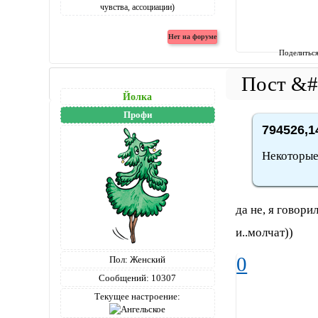
Поделитьс
Йолка
Профи
794526,1
Некоторые
да не, я говор
и..молчат))
0
Пол:
Женский
Сообщений:
10307
Текущее настроение: