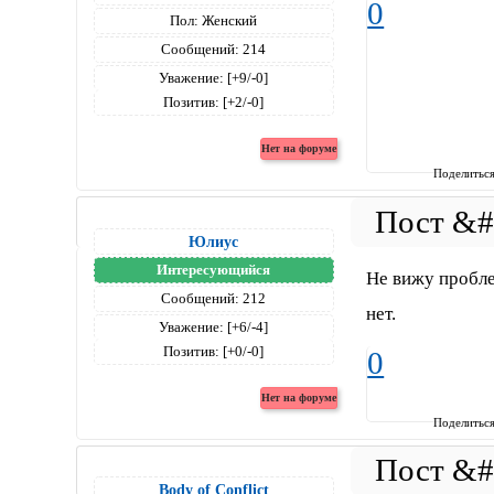
0
Пол:
Женский
Сообщений:
214
Уважение:
[+9/-0]
Позитив:
[+2/-0]
Поделитьс
Юлиус
Интересующийся
Не вижу проблем
Сообщений:
212
нет.
Уважение:
[+6/-4]
Позитив:
[+0/-0]
0
Поделитьс
Body of Conflict