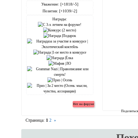
Уважение:
[+1818/-5]
Позитив:
[+1039/-2]
Награды:
Поделитьс
Страница:
1
2
»
Пох