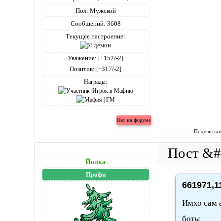
Пол:
Мужской
Сообщений:
3608
Текущее настроение:
Уважение:
[+152/-2]
Позитив:
[+317/-2]
Награды:
Поделитьс
Йолка
Профи
661971,1
Имхо сам а
боты