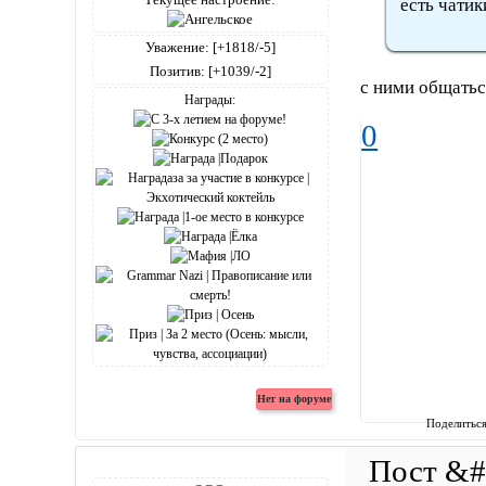
есть чатик
Уважение:
[+1818/-5]
Позитив:
[+1039/-2]
с ними общаться
Награды:
0
Поделитьс