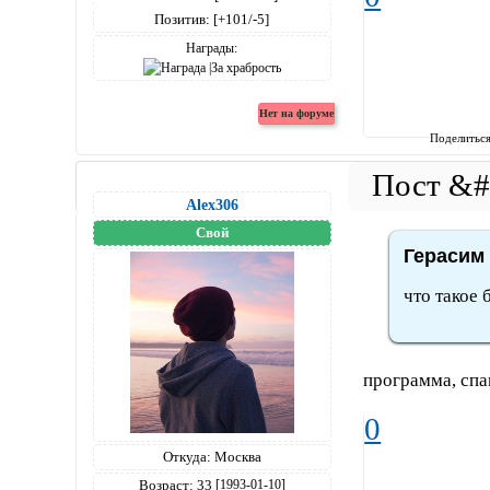
Позитив:
[+101/-5]
Награды:
Поделитьс
Alex306
Свой
Герасим 
что такое 
программа, спа
0
Откуда:
Москва
Возраст:
33
[1993-01-10]