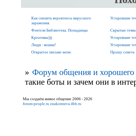
Как снизить вероятнось вирусного
Устаревшие т
заражения.
Фэнтези Библиотека. Попаданцы
Скрытые темы
Креативы)))
Устаревшие т
Люди - кошки!
Устаревшие т
Открытое письмо жене.
Прошу совета
»
Форум общения и хорошего 
такие боты и зачем они в инте
Мы создаём живое общение 2006 - 2026
forum-people.ru
znakomstva.4bb.ru