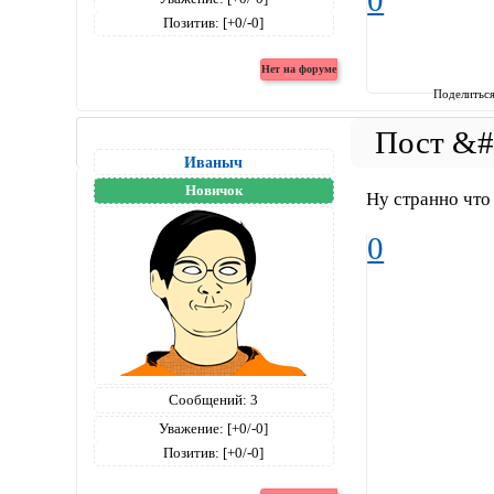
0
Позитив:
[+0/-0]
Поделитьс
Иваныч
Новичок
Ну странно что
0
Сообщений:
3
Уважение:
[+0/-0]
Позитив:
[+0/-0]