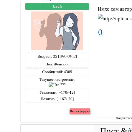
Свой
Имхо сам автор
0
Возраст:
35
[1990-08-12]
Пол:
Женский
Сообщений:
4309
Текущее настроение:
Уважение:
[+170/-12]
Позитив:
[+167/-70]
Поделитьс