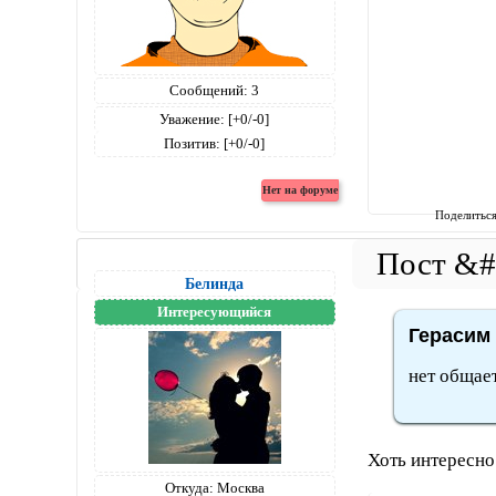
Сообщений:
3
Уважение:
[+0/-0]
Позитив:
[+0/-0]
Поделитьс
Белинда
Интересующийся
Герасим 
нет общае
Хоть интересно
Откуда:
Москва