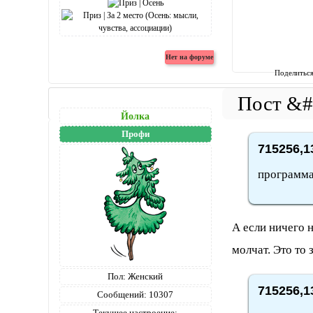
Поделитьс
Йолка
Профи
715256,1
программа
А если ничего 
молчат. Это то 
Пол:
Женский
715256,1
Сообщений:
10307
Текущее настроение: