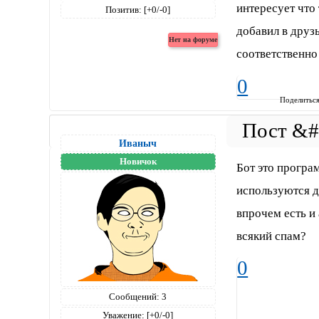
интересует что 
Позитив:
[+0/-0]
добавил в друзь
соответственно 
0
Поделитьс
Иваныч
Новичок
Бот это програ
используются 
впрочем есть и
всякий спам?
0
Сообщений:
3
Уважение:
[+0/-0]