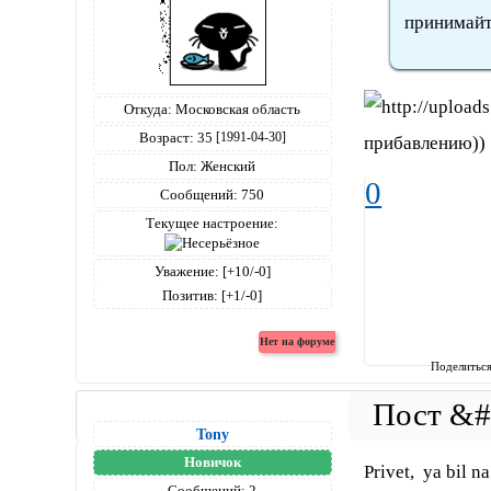
принимайт
Откуда:
Московская область
Возраст:
35
[1991-04-30]
прибавлению))
Пол:
Женский
0
Сообщений:
750
Текущее настроение:
Уважение:
[+10/-0]
Позитив:
[+1/-0]
Поделитьс
Tony
Новичок
Privet, ya bil 
Сообщений:
2