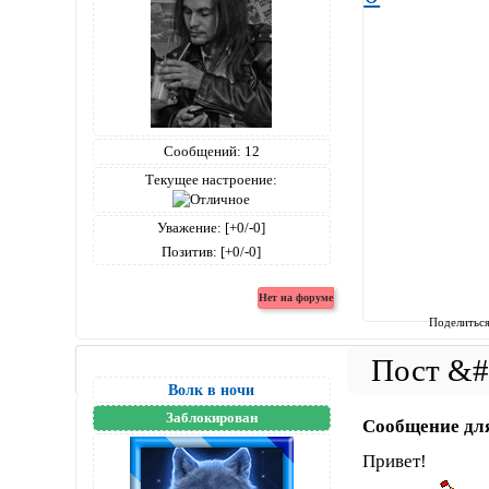
Сообщений:
12
Текущее настроение:
Уважение:
[+0/-0]
Позитив:
[+0/-0]
Поделитьс
Волк в ночи
Заблокирован
Сообщение дл
Привет!