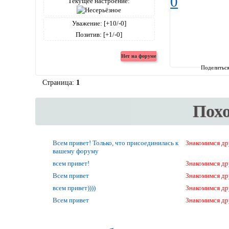
0
Текущее настроение:
Уважение:
[+10/-0]
Позитив:
[+1/-0]
Поделитьс
Страница:
1
Пох
Всем привет! Только, что присоединилась к
Знакомимся др
вашему форуму
всем привет!
Знакомимся др
Всем привет
Знакомимся др
всем привет))))
Знакомимся др
Всем привет
Знакомимся др