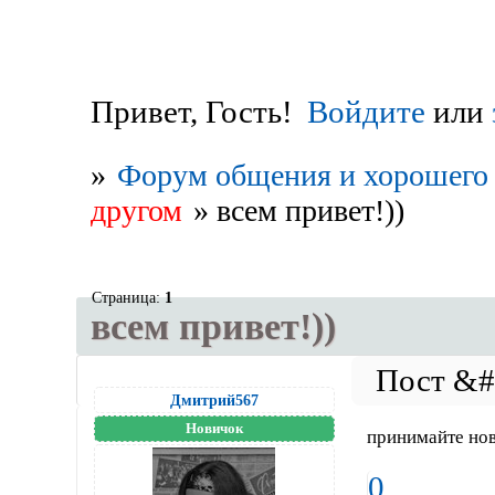
Привет, Гость!
Войдите
или
»
Форум общения и хорошего 
другом
»
всем привет!))
Страница:
1
всем привет!))
Дмитрий567
Новичок
принимайте нов
0