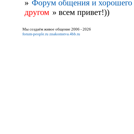
»
Форум общения и хорошего 
другом
»
всем привет!))
Мы создаём живое общение 2006 - 2026
forum-people.ru
znakomstva.4bb.ru