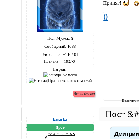
Принят!
0
Пол:
Мужской
Сообщений:
1033
Уважение:
[+116/-0]
Позитив:
[+192/-3]
Награды:
Поделитьс
kasatka
Друг
Дмитрий5