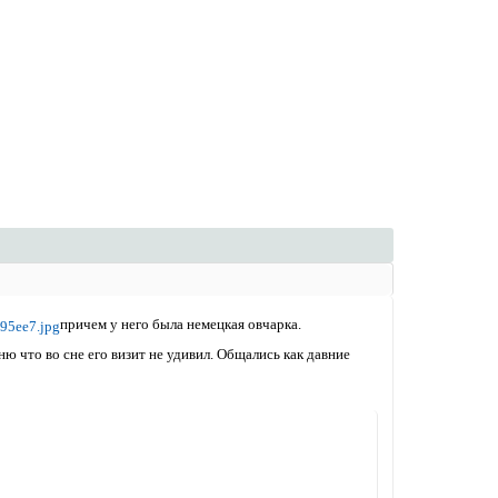
причем у него была немецкая овчарка.
ню что во сне его визит не удивил. Общались как давние