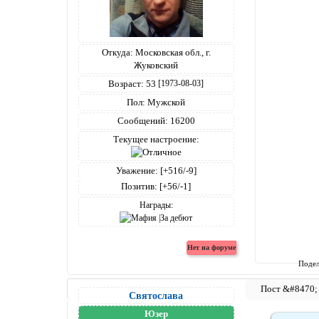
Откуда:
Московская обл., г.
Жуковский
Возраст:
53
[1973-08-03]
Пол:
Мужской
Сообщений:
16200
Текущее настроение:
Уважение:
[+516/-9]
Позитив:
[+56/-1]
Награды:
Подел
Святослава
Юзер