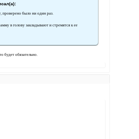
исал(а):
, проверено было ни один раз.
мму в голову закладывают и стремятся к ее
то будет обязательно.