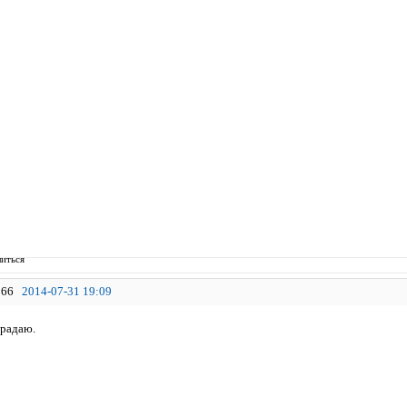
иться
66
2014-07-31 19:09
традаю.