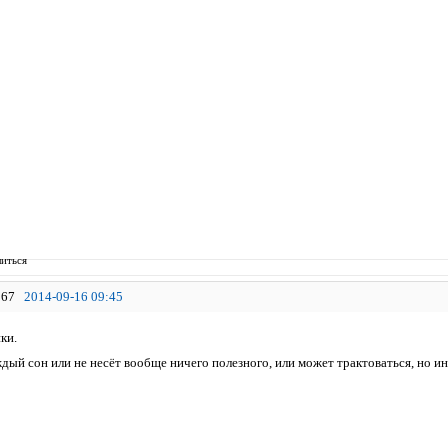
иться
67
2014-09-16 09:45
ки.
дый сон или не несёт вообще ничего полезного, или может трактоваться, но и