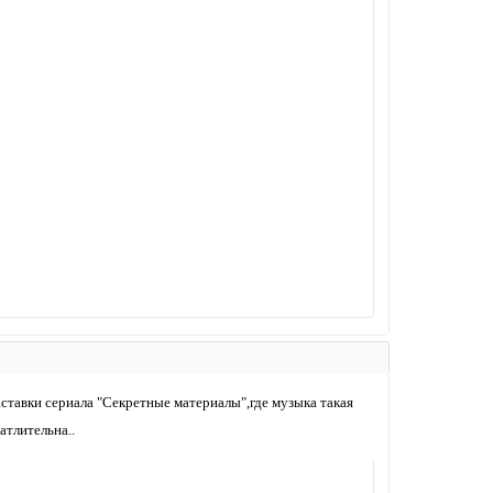
аставки сериала "Секретные материалы",где музыка такая
атлительна..