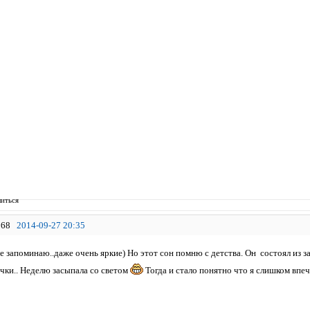
иться
68
2014-09-27 20:35
 запоминаю..даже очень яркие) Но этот сон помню с детства. Он состоял из з
чки.. Неделю засыпала со светом
Тогда и стало понятно что я слишком впеч